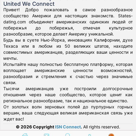
United We Connect
Привет! Добро пожаловать в самое разнообразное
сообщество Америки для настоящих знакомств. States-
dating.com объединяет американских одиноких людей от
побережья до побережья, отмечая культурное
разнообразие, которое делает Америку уникальной.
Будь вы в суете Нью-Йорка, инновациях Калифорнии, духе
Техаса или в любом из 50 великих штатов, находите
совместимых американцев, разделяющих ваши ценности и
мечты.
Испытайте нашу полностью бесплатную платформу, которая
воплощает американские ценности возможностей,
разнообразия и стремления к счастью через значимые
связи.
Тысячи американцев уже построили долгосрочные
отношения через наше сообщество, которое ценит как
региональное разнообразие, так и национальное единство.
От золотых волн зерновых полей до пурпурных горных
вершин, ваша следующая великая американская связь уже
ждет вас!
© 2026 Copyright
ISN Connect
.
All rights reserved.