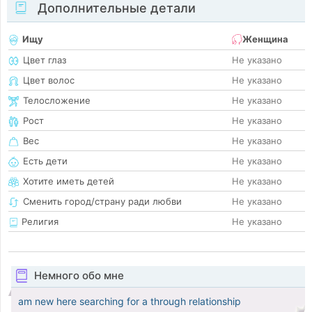
Дополнительные детали
Ищу
Женщина
Цвет глаз
Не указано
Цвет волос
Не указано
Телосложение
Не указано
Рост
Не указано
Вес
Не указано
Есть дети
Не указано
Хотите иметь детей
Не указано
Сменить город/страну ради любви
Не указано
Религия
Не указано
Немного обо мне
am new here searching for a through relationship