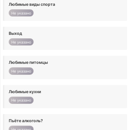
Любимые виды спорта
Не указано
Выход
Не указано
Любимые питомцы
Не указано
Любимые кухни
Не указано
Пьёте алкоголь?
Не указано