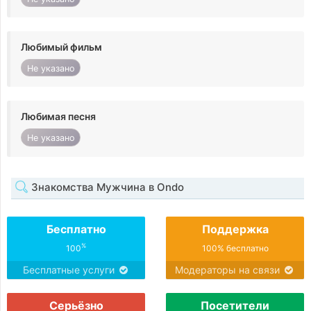
Любимый фильм
Не указано
Любимая песня
Не указано
Знакомства Мужчина в Ondo
Бесплатно
Поддержка
%
100
100% бесплатно
Бесплатные услуги
Модераторы на связи
Серьёзно
Посетители