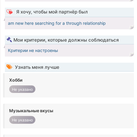
Я хочу, чтобы мой партнёр был
am new here searching for a through relationship
Мои критерии, которые должны соблюдаться
Критерии не настроены
Узнать меня лучше
Хобби
Не указано
Музыкальные вкусы
Не указано