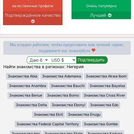
качественные профили
Очень популярно
Подтверждённое качество
Лучший
Мы усердно работаем, чтобы предоставить вам лучший сервис,
поддержите нас пожалуйста
Найти знакомства в регионах: Нигерия
Знакомства Abia
Знакомства Adamawa
Знакомства Akwa Ibom
Знакомства Anambra
Знакомства Bauchi
Знакомства Bayelsa
Знакомства Benue
Знакомства Borno
Знакомства Cross River
Знакомства Delta
Знакомства Ebonyi
Знакомства Edo
Знакомства Ekiti
Знакомства Enugu
Знакомства Federal Capital Territory
Знакомства Gombe
Знакомства Imo
Знакомства Imo State
Знакомства Kaduna