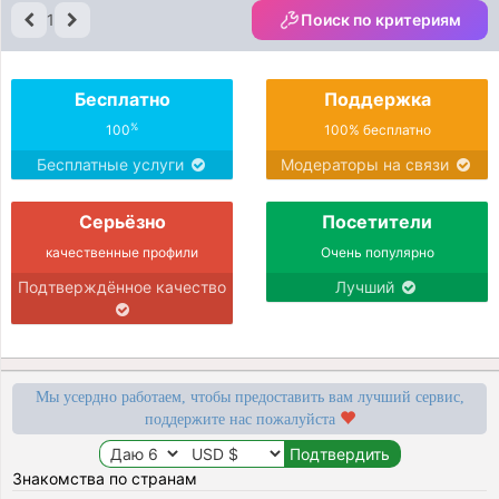
1
Поиск по критериям
Бесплатно
Поддержка
%
100
100% бесплатно
Бесплатные услуги
Модераторы на связи
Серьёзно
Посетители
качественные профили
Очень популярно
Подтверждённое качество
Лучший
Мы усердно работаем, чтобы предоставить вам лучший сервис,
поддержите нас пожалуйста
Знакомства по странам