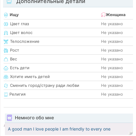
Дополнительные детали
Ищу
Женщина
Цвет глаз
Не указано
Цвет волос
Не указано
Телосложение
Не указано
Рост
Не указано
Вес
Не указано
Есть дети
Не указано
Хотите иметь детей
Не указано
Сменить город/страну ради любви
Не указано
Религия
Не указано
Немного обо мне
A good man I love people I am friendly to every one