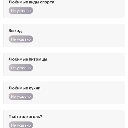
Любимые виды спорта
Не указано
Выход
Не указано
Любимые питомцы
Не указано
Любимые кухни
Не указано
Пьёте алкоголь?
Не указано