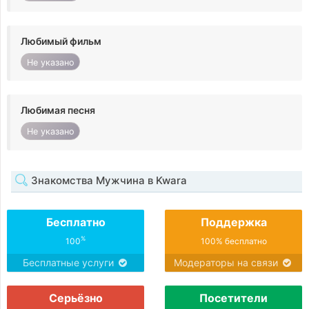
Любимый фильм
Не указано
Любимая песня
Не указано
Знакомства Мужчина в Kwara
Бесплатно
Поддержка
%
100
100% бесплатно
Бесплатные услуги
Модераторы на связи
Серьёзно
Посетители