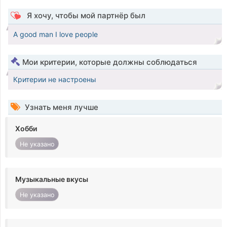
Я хочу, чтобы мой партнёр был
A good man I love people
Мои критерии, которые должны соблюдаться
Критерии не настроены
Узнать меня лучше
Хобби
Не указано
Музыкальные вкусы
Не указано