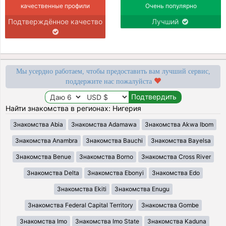
качественные профили
Очень популярно
Подтверждённое качество
Лучший
Мы усердно работаем, чтобы предоставить вам лучший сервис,
поддержите нас пожалуйста
Найти знакомства в регионах: Нигерия
Знакомства Abia
Знакомства Adamawa
Знакомства Akwa Ibom
Знакомства Anambra
Знакомства Bauchi
Знакомства Bayelsa
Знакомства Benue
Знакомства Borno
Знакомства Cross River
Знакомства Delta
Знакомства Ebonyi
Знакомства Edo
Знакомства Ekiti
Знакомства Enugu
Знакомства Federal Capital Territory
Знакомства Gombe
Знакомства Imo
Знакомства Imo State
Знакомства Kaduna