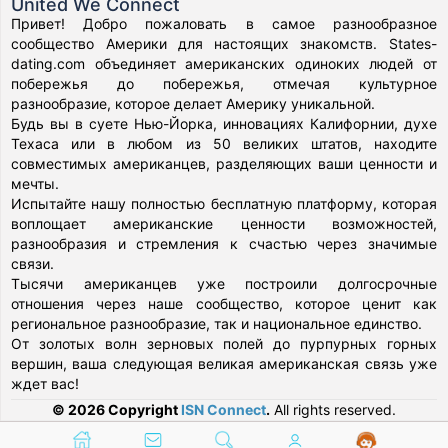
United We Connect
Привет! Добро пожаловать в самое разнообразное
сообщество Америки для настоящих знакомств. States-
dating.com объединяет американских одиноких людей от
побережья до побережья, отмечая культурное
разнообразие, которое делает Америку уникальной.
Будь вы в суете Нью-Йорка, инновациях Калифорнии, духе
Техаса или в любом из 50 великих штатов, находите
совместимых американцев, разделяющих ваши ценности и
мечты.
Испытайте нашу полностью бесплатную платформу, которая
воплощает американские ценности возможностей,
разнообразия и стремления к счастью через значимые
связи.
Тысячи американцев уже построили долгосрочные
отношения через наше сообщество, которое ценит как
региональное разнообразие, так и национальное единство.
От золотых волн зерновых полей до пурпурных горных
вершин, ваша следующая великая американская связь уже
ждет вас!
© 2026 Copyright
ISN Connect
.
All rights reserved.