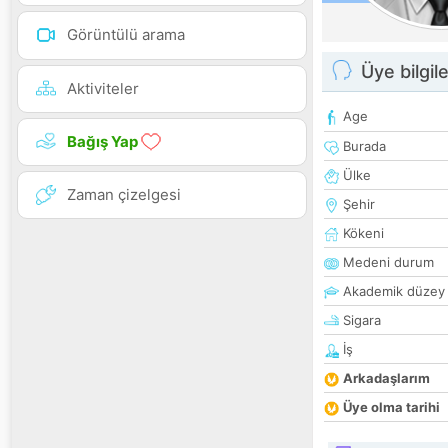
Görüntülü arama
Üye bilgile
Aktiviteler
Age
Bağış Yap
Burada
Ülke
Zaman çizelgesi
Şehir
Kökeni
Medeni durum
Akademik düzey
Sigara
İş
Arkadaşlarım
Üye olma tarihi