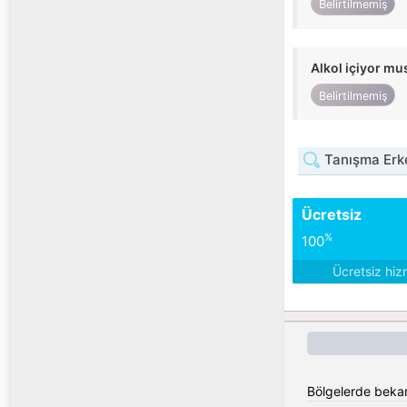
Belirtilmemiş
Alkol içiyor m
Belirtilmemiş
Tanışma Erk
Ücretsiz
%
100
Ücretsiz hiz
Bölgelerde bekar