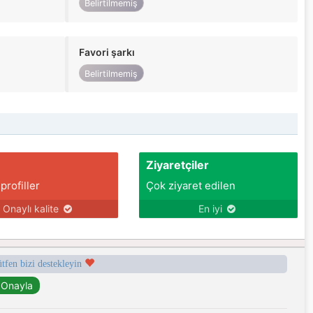
Belirtilmemiş
Favori şarkı
Belirtilmemiş
Ziyaretçiler
 profiller
Çok ziyaret edilen
Onaylı kalite
En iyi
ütfen bizi destekleyin