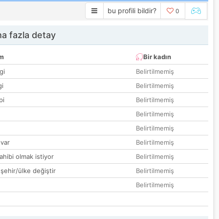
bu profili bildir?
0
a fazla detay
um
Bir kadın
gi
Belirtilmemiş
gi
Belirtilmemiş
pi
Belirtilmemiş
Belirtilmemiş
Belirtilmemiş
var
Belirtilmemiş
hibi olmak istiyor
Belirtilmemiş
 şehir/ülke değiştir
Belirtilmemiş
Belirtilmemiş