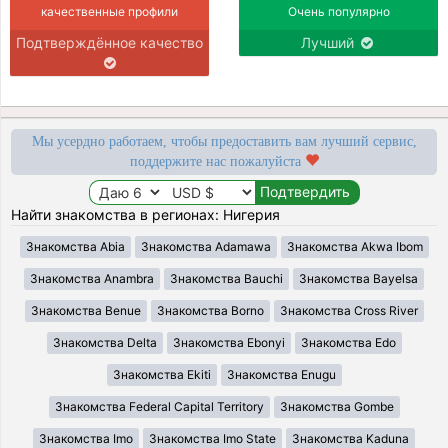
качественные профили
Очень популярно
Подтверждённое качество
Лучший
Мы усердно работаем, чтобы предоставить вам лучший сервис,
поддержите нас пожалуйста
Найти знакомства в регионах: Нигерия
Знакомства Abia
Знакомства Adamawa
Знакомства Akwa Ibom
Знакомства Anambra
Знакомства Bauchi
Знакомства Bayelsa
Знакомства Benue
Знакомства Borno
Знакомства Cross River
Знакомства Delta
Знакомства Ebonyi
Знакомства Edo
Знакомства Ekiti
Знакомства Enugu
Знакомства Federal Capital Territory
Знакомства Gombe
Знакомства Imo
Знакомства Imo State
Знакомства Kaduna