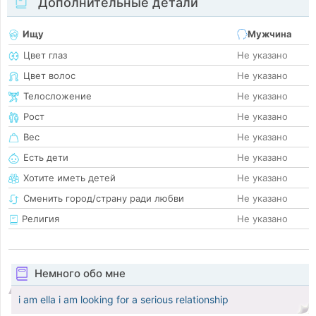
Дополнительные детали
Ищу
Мужчина
Цвет глаз
Не указано
Цвет волос
Не указано
Телосложение
Не указано
Рост
Не указано
Вес
Не указано
Есть дети
Не указано
Хотите иметь детей
Не указано
Сменить город/страну ради любви
Не указано
Религия
Не указано
Немного обо мне
i am ella i am looking for a serious relationship