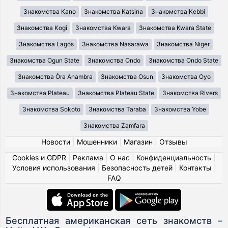
Знакомства Kano
Знакомства Katsina
Знакомства Kebbi
Знакомства Kogi
Знакомства Kwara
Знакомства Kwara State
Знакомства Lagos
Знакомства Nasarawa
Знакомства Niger
Знакомства Ogun State
Знакомства Ondo
Знакомства Ondo State
Знакомства Ȯra Anambra
Знакомства Osun
Знакомства Oyo
Знакомства Plateau
Знакомства Plateau State
Знакомства Rivers
Знакомства Sokoto
Знакомства Taraba
Знакомства Yobe
Знакомства Zamfara
Новости
|
Мошенники
|
Магазин
|
Отзывы
Cookies и GDPR
|
Реклама
|
О нас
|
Конфиденциальность
|
Условия использования
|
Безопасность детей
|
Контакты
|
FAQ
Бесплатная американская сеть знакомств –