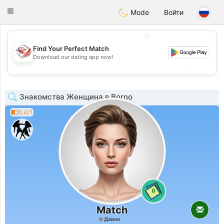
States
Dating
Toggle
Mode
Войти
navigation
💖
Find Your Perfect Match
💖
Download our dating app now!
💕
💕
Знакомства Женщина в Borno
0.4/1
0
Match
Давно