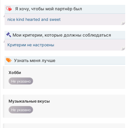
Я хочу, чтобы мой партнёр был
nice kind hearted and sweet
Мои критерии, которые должны соблюдаться
Критерии не настроены
Узнать меня лучше
Хобби
Не указано
Музыкальные вкусы
Не указано