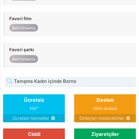
Favori film
Belirtilmemiş
Favori şarkı
Belirtilmemiş
Tanışma Kadın içinde Borno
Ücretsiz
Destek
%
100
100% ücretsiz
Ücretsiz hizmetler
Dinleyen moderatörler
Ciddi
Ziyaretçiler