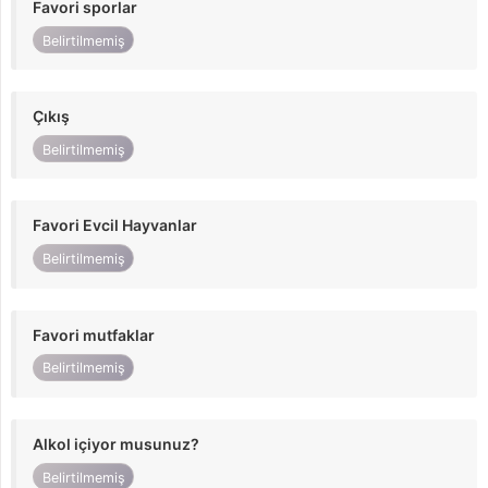
Favori sporlar
Belirtilmemiş
Çıkış
Belirtilmemiş
Favori Evcil Hayvanlar
Belirtilmemiş
Favori mutfaklar
Belirtilmemiş
Alkol içiyor musunuz?
Belirtilmemiş