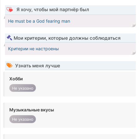
Я хочу, чтобы мой партнёр был
He must be a God fearing man
Мои критерии, которые должны соблюдаться
Критерии не настроены
Узнать меня лучше
Хобби
Не указано
Музыкальные вкусы
Не указано