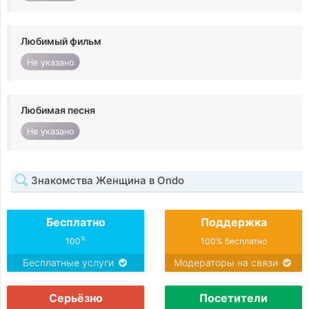
Любимый фильм
Не указано
Любимая песня
Не указано
Знакомства Женщина в Ondo
Бесплатно
Поддержка
%
100
100% бесплатно
Бесплатные услуги
Модераторы на связи
Серьёзно
Посетители