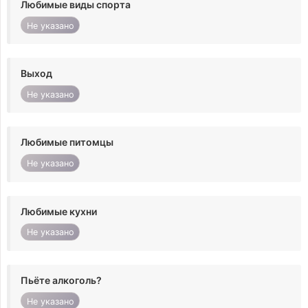
Любимые виды спорта
Не указано
Выход
Не указано
Любимые питомцы
Не указано
Любимые кухни
Не указано
Пьёте алкоголь?
Не указано