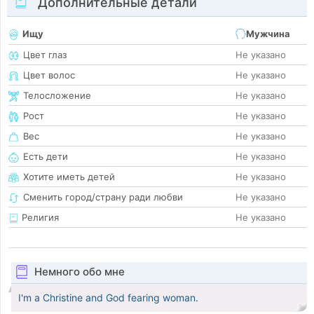
Дополнительные детали
Ищу
Мужчина
Цвет глаз
Не указано
Цвет волос
Не указано
Телосложение
Не указано
Рост
Не указано
Вес
Не указано
Есть дети
Не указано
Хотите иметь детей
Не указано
Сменить город/страну ради любви
Не указано
Религия
Не указано
Немного обо мне
I'm a Christine and God fearing woman.