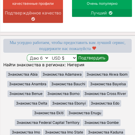
качественные профили
Очень популярно
Подтверждённое качество
Лучший
Мы усердно работаем, чтобы предоставить вам лучший сервис,
поддержите нас пожалуйста
Найти знакомства в регионах: Нигерия
Знакомства Abia
Знакомства Adamawa
Знакомства Akwa Ibom
Знакомства Anambra
Знакомства Bauchi
Знакомства Bayelsa
Знакомства Benue
Знакомства Borno
Знакомства Cross River
Знакомства Delta
Знакомства Ebonyi
Знакомства Edo
Знакомства Ekiti
Знакомства Enugu
Знакомства Federal Capital Territory
Знакомства Gombe
Знакомства Imo
Знакомства Imo State
Знакомства Kaduna