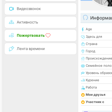
Видеозвонок
Информац
Активность
Age
Пожертвовать
Здесь для
Страна
Лента времени
Город
Происхождени
Семейное поло
Уровень образо
Курение
Работа
Мои друзья
Участник с