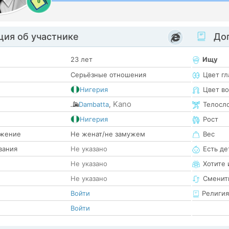
0
ия об участнике
Доп
23 лет
Ищу
Серьёзные отношения
Цвет гл
Нигерия
Цвет в
Kano
Dambatta
,
Телосл
е
Нигерия
Рост
жение
Не женат/не замужем
Вес
вания
Не указано
Есть де
Не указано
Хотите 
Не указано
Сменит
Войти
Религия
Войти