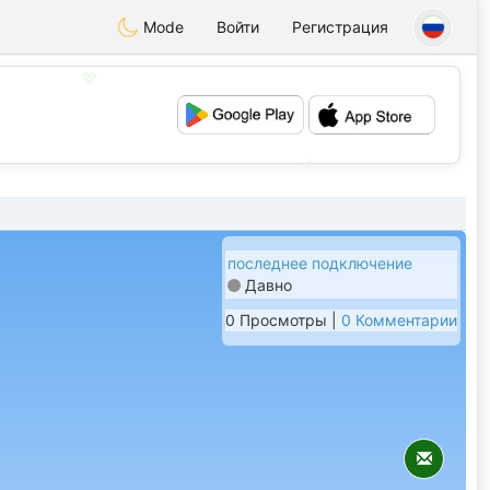
Mode
Войти
Регистрация
💖
💕
последнее подключение
Давно
0 Просмотры |
0 Комментарии