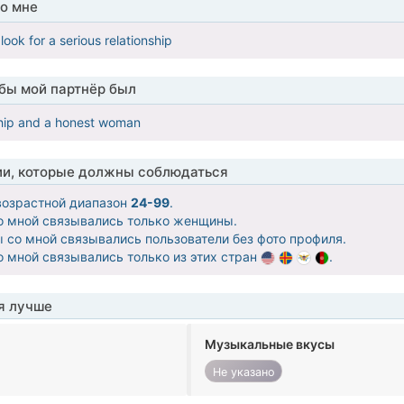
о мне
look for a serious relationship
обы мой партнёр был
ship and a honest woman
ии, которые должны соблюдаться
озрастной диапазон
24-99
.
со мной связывались только женщины.
бы со мной связывались пользователи без фото профиля.
со мной связывались только из этих стран
.
я лучше
Музыкальные вкусы
Не указано