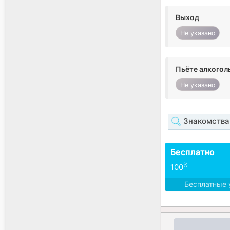
Выход
Не указано
Пьёте алкогол
Не указано
Знакомства
Бесплатно
%
100
Бесплатные 