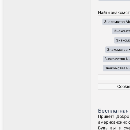
Найти знакомст
Знакомства Ab
Знакомст
Знакомст
Знакомства K
Знакомства Ni
Знакомства Pl
Cooki
Бесплатная 
Привет! Добро
американских о
Будь вы в суе