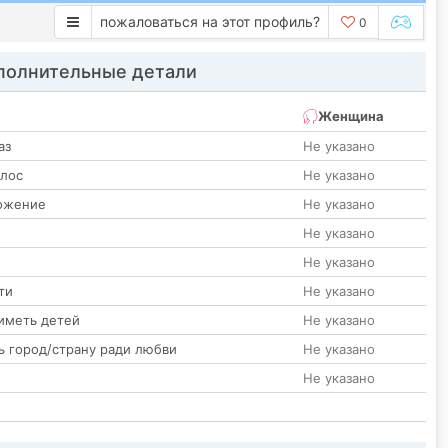
пожаловаться на этот профиль?
0
олнительные детали
Женщина
аз
Не указано
олос
Не указано
ожение
Не указано
Не указано
Не указано
ти
Не указано
иметь детей
Не указано
ь город/страну ради любви
Не указано
Не указано