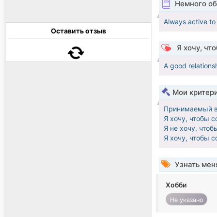
Немного об
Always active to 
Оставить отзыв
Я хочу, чт
A good relation
Мои критер
Принимаемый в
Я хочу, чтобы 
Я не хочу, что
Я хочу, чтобы 
Узнать мен
Хобби
Не указано