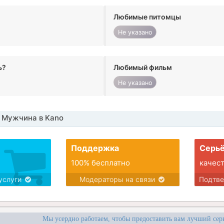
Любимые питомцы
Не указано
ь?
Любимый фильм
Не указано
 Мужчина в Kano
Поддержка
Серьё
100% бесплатно
качес
услуги
Модераторы на связи
Подтв
Мы усердно работаем, чтобы предоставить вам лучший сер