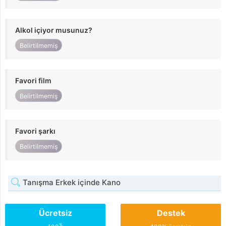
Alkol içiyor musunuz?
Belirtilmemiş
Favori film
Belirtilmemiş
Favori şarkı
Belirtilmemiş
Tanışma Erkek içinde Kano
Ücretsiz
Destek
%