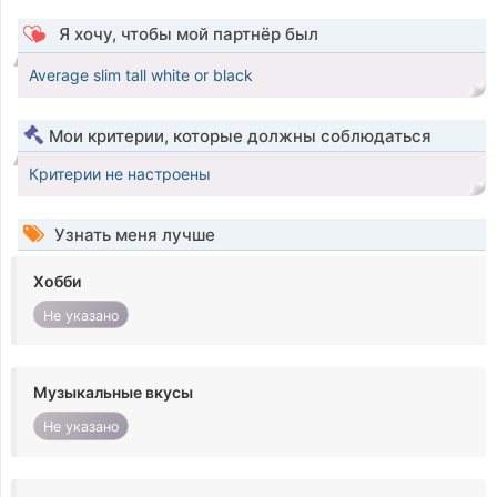
Я хочу, чтобы мой партнёр был
Average slim tall white or black
Мои критерии, которые должны соблюдаться
Критерии не настроены
Узнать меня лучше
Хобби
Не указано
Музыкальные вкусы
Не указано