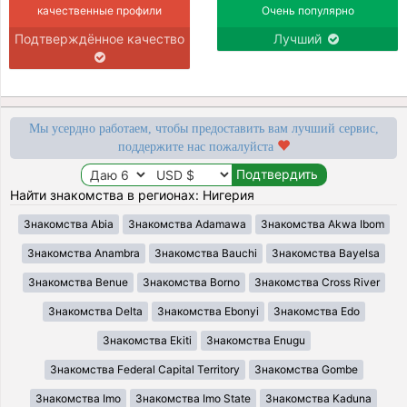
качественные профили
Очень популярно
Подтверждённое качество
Лучший
Мы усердно работаем, чтобы предоставить вам лучший сервис,
поддержите нас пожалуйста
Найти знакомства в регионах: Нигерия
Знакомства Abia
Знакомства Adamawa
Знакомства Akwa Ibom
Знакомства Anambra
Знакомства Bauchi
Знакомства Bayelsa
Знакомства Benue
Знакомства Borno
Знакомства Cross River
Знакомства Delta
Знакомства Ebonyi
Знакомства Edo
Знакомства Ekiti
Знакомства Enugu
Знакомства Federal Capital Territory
Знакомства Gombe
Знакомства Imo
Знакомства Imo State
Знакомства Kaduna