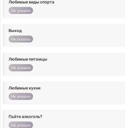
Любимые виды спорта
Не указано
Выход
Не указано
Любимые питомцы
Не указано
Любимые кухни
Не указано
Пьёте алкоголь?
Не указано