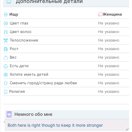
Дополнительные детали
Ищу
Женщина
Цвет глаз
Не указано
Цвет волос
Не указано
Телосложение
Не указано
Рост
Не указано
Вес
Не указано
Есть дети
Не указано
Хотите иметь детей
Не указано
Сменить город/страну ради любви
Не указано
Религия
Не указано
Немного обо мне
Both here is right though to keep it more stronger