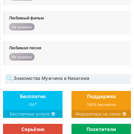
Любимый фильм
Не указано
Любимая песня
Не указано
Знакомства Мужчина в Nasarawa
Бесплатно
Поддержка
%
100
100% бесплатно
Бесплатные услуги
Модераторы на связи
Серьёзно
Посетители