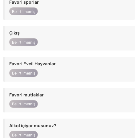
Favori sporlar
Belirtilmemiş
Çıkış
Belirtilmemiş
Favori Evcil Hayvanlar
Belirtilmemiş
Favori mutfaklar
Belirtilmemiş
Alkol içiyor musunuz?
Belirtilmemiş