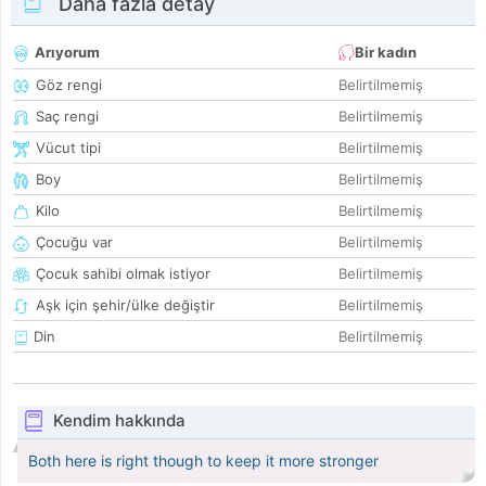
Daha fazla detay
Arıyorum
Bir kadın
Göz rengi
Belirtilmemiş
Saç rengi
Belirtilmemiş
Vücut tipi
Belirtilmemiş
Boy
Belirtilmemiş
Kilo
Belirtilmemiş
Çocuğu var
Belirtilmemiş
Çocuk sahibi olmak istiyor
Belirtilmemiş
Aşk için şehir/ülke değiştir
Belirtilmemiş
Din
Belirtilmemiş
Kendim hakkında
Both here is right though to keep it more stronger