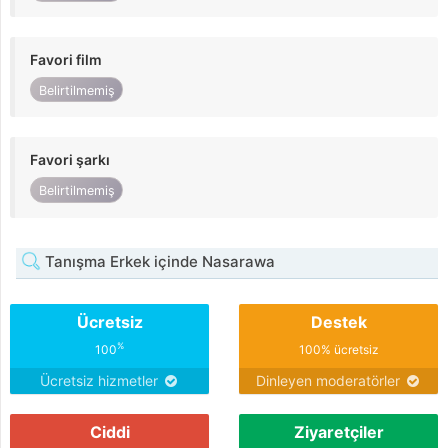
Favori film
Belirtilmemiş
Favori şarkı
Belirtilmemiş
Tanışma Erkek içinde Nasarawa
Ücretsiz
Destek
%
100
100% ücretsiz
Ücretsiz hizmetler
Dinleyen moderatörler
Ciddi
Ziyaretçiler