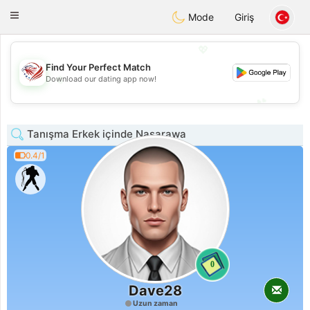
States
Dating
Toggle
Mode
Giriş
navigation
💖
Find Your Perfect Match
💖
Download our dating app now!
💕
💕
Tanışma Erkek içinde Nasarawa
0.4/1
0
Dave28
Uzun zaman