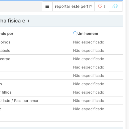
reportar este perfil?
5
a física e +
ndo por
Um homem
 olhos
Não especificado
cabelo
Não especificado
 corpo
Não especificado
Não especificado
Não especificado
os
Não especificado
 filhos
Não especificado
idade / País por amor
Não especificado
o
Não especificado