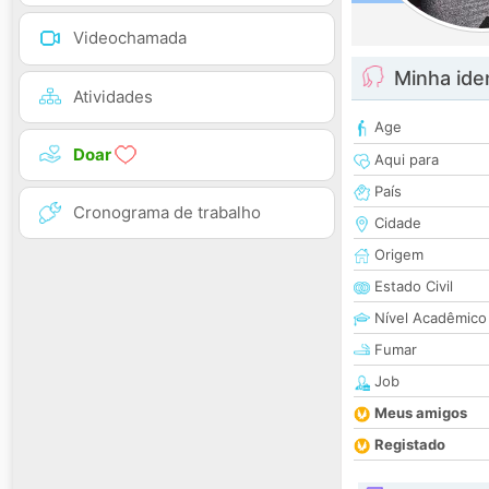
Videochamada
Minha ide
Atividades
Age
Doar
Aqui para
País
Cronograma de trabalho
Cidade
Origem
Estado Civil
Nível Acadêmico
Fumar
Job
Meus amigos
Registado