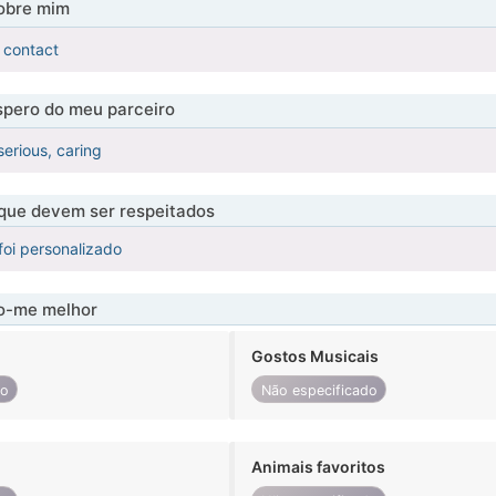
obre mim
r contact
pero do meu parceiro
serious, caring
 que devem ser respeitados
foi personalizado
-me melhor
Gostos Musicais
do
Não especificado
Animais favoritos