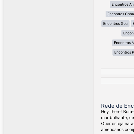
Encontros An
Encontros Chhat
Encontros Goa
Encon
Encontros 
Encontros 
Rede de Enc
Hey there! Bem-
mar brilhante, c
Quer esteja na a
americanos compa