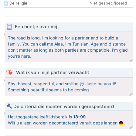
De religie
Niet gespecificeerd
Een beetje over mij
The road is long. I'm looking for a partner and to build a
family. You can call me Alaa, I'm Tunisian. Age and distance
don't matter as long as both parties are compatible. I'm glad
you're here.
Wat ik van mijn partner verwacht
Shy, honest, respectful, and smiling 🫠 Juste be you 💙
Something beautiful seems to be coming .
De criteria die moeten worden gerespecteerd
Het toegestane leeftijdsbereik is
18-99
.
Wilt u alleen worden gecontacteerd vanuit deze landen
.