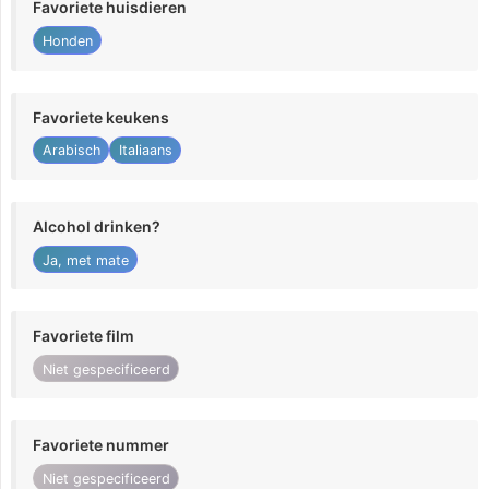
Favoriete huisdieren
Honden
Favoriete keukens
Arabisch
Italiaans
Alcohol drinken?
Ja, met mate
Favoriete film
Niet gespecificeerd
Favoriete nummer
Niet gespecificeerd