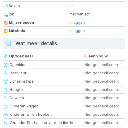
Roken
Ja
job
mechanisch
Mijn vrienden
Inloggen
Lid sinds
Inloggen
Wat meer details
Op zoek naar
een vrouw
Ogenkleur
Niet gespecificeerd
Haarkleur
Niet gespecificeerd
Lichaamstype
Niet gespecificeerd
Hoogte
Niet gespecificeerd
Gewicht
Niet gespecificeerd
Kinderen krijgen
Niet gespecificeerd
Kinderen willen hebben
Niet gespecificeerd
Verander Stad / Land voor de liefde
Niet gespecificeerd