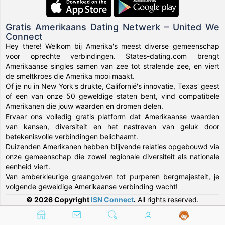
Gratis Amerikaans Dating Netwerk – United We
Connect
Hey there! Welkom bij Amerika's meest diverse gemeenschap
voor oprechte verbindingen. States-dating.com brengt
Amerikaanse singles samen van zee tot stralende zee, en viert
de smeltkroes die Amerika mooi maakt.
Of je nu in New York's drukte, Californië's innovatie, Texas' geest
of een van onze 50 geweldige staten bent, vind compatibele
Amerikanen die jouw waarden en dromen delen.
Ervaar ons volledig gratis platform dat Amerikaanse waarden
van kansen, diversiteit en het nastreven van geluk door
betekenisvolle verbindingen belichaamt.
Duizenden Amerikanen hebben blijvende relaties opgebouwd via
onze gemeenschap die zowel regionale diversiteit als nationale
eenheid viert.
Van amberkleurige graangolven tot purperen bergmajesteit, je
volgende geweldige Amerikaanse verbinding wacht!
© 2026 Copyright
ISN Connect
.
All rights reserved.