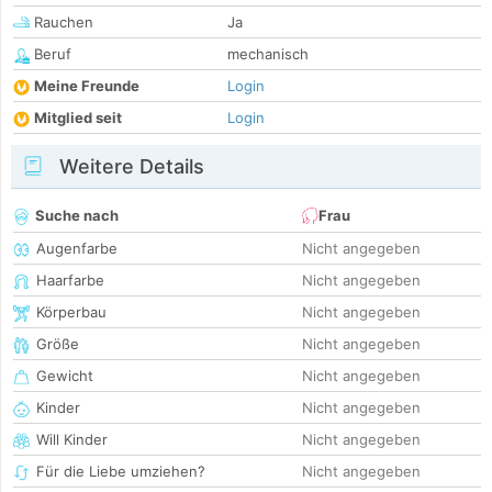
Rauchen
Ja
Beruf
mechanisch
Meine Freunde
Login
Mitglied seit
Login
Weitere Details
Suche nach
Frau
Augenfarbe
Nicht angegeben
Haarfarbe
Nicht angegeben
Körperbau
Nicht angegeben
Größe
Nicht angegeben
Gewicht
Nicht angegeben
Kinder
Nicht angegeben
Will Kinder
Nicht angegeben
Für die Liebe umziehen?
Nicht angegeben