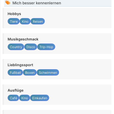
Mich besser kennenlernen
Hobbys
Tiere
Kino
Reisen
Musikgeschmack
Country
Disco
Trip-Hop
Lieblingssport
Fußball
Boxen
Schwimmen
Ausflüge
Café
Kino
Einkaufen