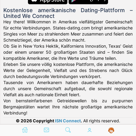
Kostenlose amerikanische Dating-Plattform –
United We Connect
Hey there! Willkommen in Amerikas vielfältigster Gemeinschaft
für echte Verbindungen. States-dating.com bringt amerikanische
Singles von Meer zu strahlendem Meer zusammen und feiert den
Schmelztiegel, der Amerika schön macht.
Ob Sie in New Yorks Hektik, Kaliforniens Innovation, Texas' Geist
oder einem unserer 50 großartigen Staaten sind – finden Sie
kompatible Amerikaner, die Ihre Werte und Träume teilen.
Erleben Sie unsere völlig kostenlose Plattform, die amerikanische
Werte der Gelegenheit, Vielfalt und des Strebens nach Glück
durch bedeutungsvolle Verbindungen verkörpert.
Tausende von Amerikanern haben dauerhafte Beziehungen
durch unsere Gemeinschaft aufgebaut, die sowohl regionale
Vielfalt als auch nationale Einheit feiert.
Von bernsteinfarbenen Getreidewellen bis zu purpurnen
Bergmajestäten wartet Ihre nächste großartige amerikanische
Verbindung!
© 2026 Copyright
ISN Connect
.
All rights reserved.