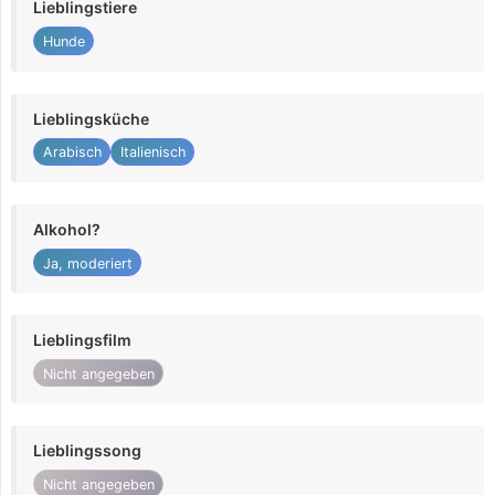
Lieblingstiere
Hunde
Lieblingsküche
Arabisch
Italienisch
Alkohol?
Ja, moderiert
Lieblingsfilm
Nicht angegeben
Lieblingssong
Nicht angegeben