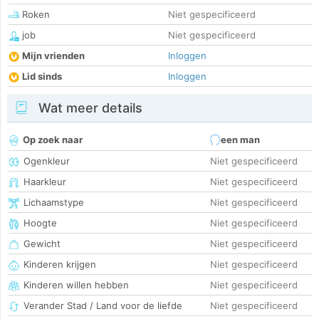
Roken
Niet gespecificeerd
job
Niet gespecificeerd
Mijn vrienden
Inloggen
Lid sinds
Inloggen
Wat meer details
Op zoek naar
een man
Ogenkleur
Niet gespecificeerd
Haarkleur
Niet gespecificeerd
Lichaamstype
Niet gespecificeerd
Hoogte
Niet gespecificeerd
Gewicht
Niet gespecificeerd
Kinderen krijgen
Niet gespecificeerd
Kinderen willen hebben
Niet gespecificeerd
Verander Stad / Land voor de liefde
Niet gespecificeerd