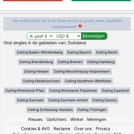
We werken hard om je de beste service te geven, wees alsjeblieft
ondersteunend
Vind singles in de gebieden van: Duitsland
Dating Baden-Württemberg
Dating Bayern
Dating Berlin
Dating Brandenburg
Dating Bremen
Dating Hamburg
Dating Hessen
Dating Mecklenburg-Vorpommern
Dating Niedersachsen
Dating Nordrhein-Westfalen
Dating Rheinland-Pfalz
Dating Rhineland-Palatinate
Dating Saarland
Dating Sachsen
Dating Sachsen-Anhalt
Dating Saxony
Dating Schleswig-Holstein
Dating Thüringen
Nieuws
|
Oplichters
|
Winkel
|
Meningen
Cookies & AVG
|
Reclame
|
Over ons
|
Privacy
|