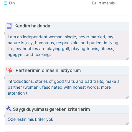
Din
Belirtilmemiş
Kendim hakkında
I am an independent woman, single, never married, my
nature is jolly, humorous, responsible, and patient in living
life, my hobbies are playing golf, playing tennis, fitness,
ngegym, and cooking.
Partnerimin olmasını istiyorum
introductions, stories of good traits and bad traits, make a
partner (woman), fascinated with honest words, more
attention t
Saygı duyulması gereken kriterlerim
Özelleştirilmiş kriter yok