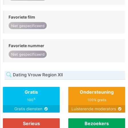
Favoriete film
Niet gespecificeerd
Favoriete nummer
Niet gespecificeerd
Dating Vrouw Region XII
Gratis
Ondersteuning
%
100
100% gratis
Gratis diensten
Luisterende moderators
Serieus
Bezoekers