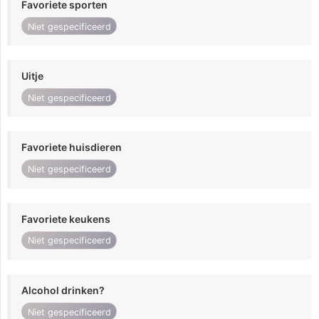
Favoriete sporten
Niet gespecificeerd
Uitje
Niet gespecificeerd
Favoriete huisdieren
Niet gespecificeerd
Favoriete keukens
Niet gespecificeerd
Alcohol drinken?
Niet gespecificeerd