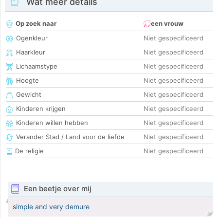
Wat meer details
Op zoek naar
een vrouw
Ogenkleur
Niet gespecificeerd
Haarkleur
Niet gespecificeerd
Lichaamstype
Niet gespecificeerd
Hoogte
Niet gespecificeerd
Gewicht
Niet gespecificeerd
Kinderen krijgen
Niet gespecificeerd
Kinderen willen hebben
Niet gespecificeerd
Verander Stad / Land voor de liefde
Niet gespecificeerd
De religie
Niet gespecificeerd
Een beetje over mij
simple and very demure