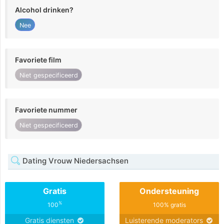
Alcohol drinken?
Nee
Favoriete film
Niet gespecificeerd
Favoriete nummer
Niet gespecificeerd
Dating Vrouw Niedersachsen
Gratis
Ondersteuning
%
100
100% gratis
Gratis diensten
Luisterende moderators