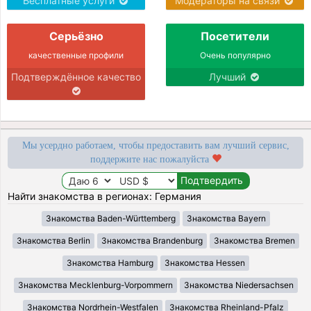
Бесплатные услуги
Модераторы на связи
Серьёзно
Посетители
качественные профили
Очень популярно
Подтверждённое качество
Лучший
Мы усердно работаем, чтобы предоставить вам лучший сервис,
поддержите нас пожалуйста
Найти знакомства в регионах: Германия
Знакомства Baden-Württemberg
Знакомства Bayern
Знакомства Berlin
Знакомства Brandenburg
Знакомства Bremen
Знакомства Hamburg
Знакомства Hessen
Знакомства Mecklenburg-Vorpommern
Знакомства Niedersachsen
Знакомства Nordrhein-Westfalen
Знакомства Rheinland-Pfalz