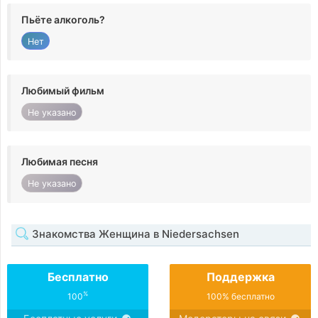
Пьёте алкоголь?
Нет
Любимый фильм
Не указано
Любимая песня
Не указано
Знакомства Женщина в Niedersachsen
Бесплатно
Поддержка
%
100
100% бесплатно