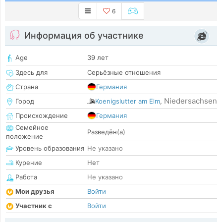
6
Информация об участнике
Age
39 лет
Здесь для
Серьёзные отношения
Страна
Германия
Niedersachsen
Город
Koenigslutter am Elm
,
Происхождение
Германия
Семейное
Разведён(а)
положение
Уровень образования
Не указано
Курение
Нет
Работа
Не указано
Мои друзья
Войти
Участник с
Войти