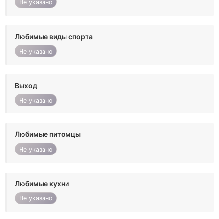
Не указано
Любимые виды спорта
Не указано
Выход
Не указано
Любимые питомцы
Не указано
Любимые кухни
Не указано