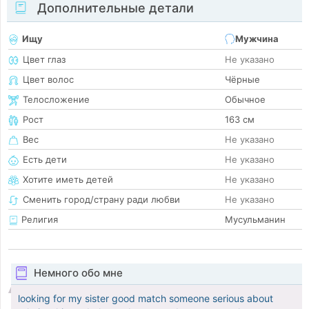
Дополнительные детали
Ищу
Мужчина
Цвет глаз
Не указано
Цвет волос
Чёрные
Телосложение
Обычное
Рост
163 см
Вес
Не указано
Есть дети
Не указано
Хотите иметь детей
Не указано
Сменить город/страну ради любви
Не указано
Религия
Мусульманин
Немного обо мне
looking for my sister good match someone serious about