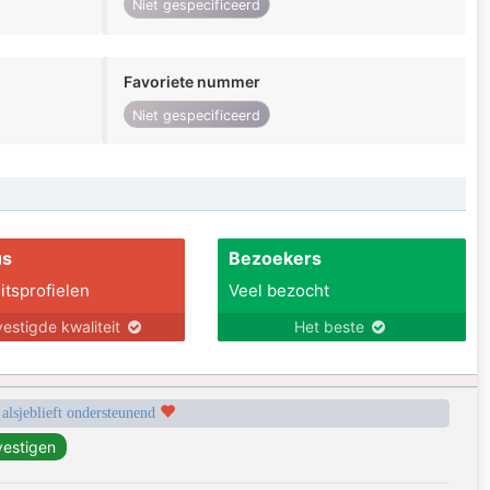
Niet gespecificeerd
Favoriete nummer
Niet gespecificeerd
us
Bezoekers
itsprofielen
Veel bezocht
estigde kwaliteit
Het beste
 alsjeblieft ondersteunend