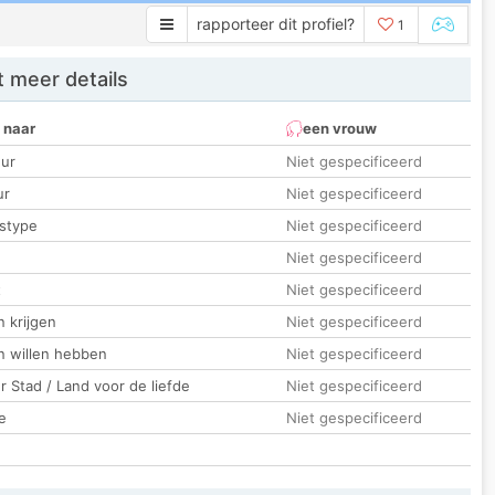
rapporteer dit profiel?
1
 meer details
 naar
een vrouw
ur
Niet gespecificeerd
ur
Niet gespecificeerd
stype
Niet gespecificeerd
Niet gespecificeerd
t
Niet gespecificeerd
 krijgen
Niet gespecificeerd
n willen hebben
Niet gespecificeerd
 Stad / Land voor de liefde
Niet gespecificeerd
e
Niet gespecificeerd