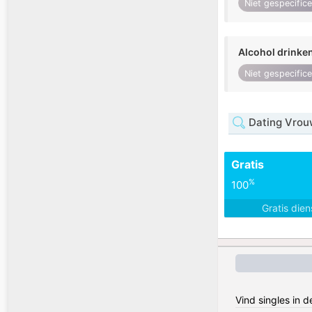
Niet gespecific
Alcohol drinke
Niet gespecific
Dating Vrou
Gratis
%
100
Gratis die
Vind singles in 