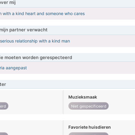
over mij
 with a kind heart and someone who cares
mijn partner verwacht
serious relationship with a kind man
 die moeten worden gerespecteerd
eria aangepast
ter
Muzieksmaak
eerd
Niet gespecificeerd
Favoriete huisdieren