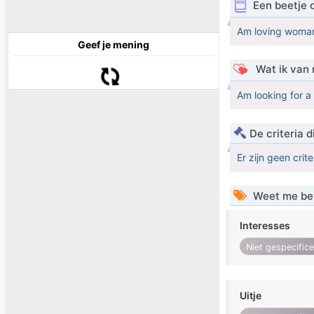
Een beetje 
Am loving woman
Geef je mening
Wat ik van 
Am looking for a 
De criteria
Er zijn geen crit
Weet me be
Interesses
Niet gespecific
Uitje