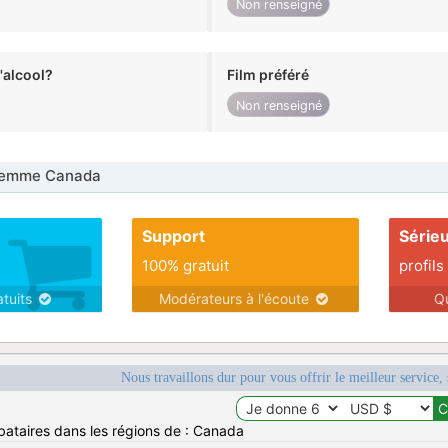
Non renseigné
alcool?
Film préféré
Non renseigné
Femme Canada
Support
Série
100% gratuit
profils
atuits
Modérateurs à l'écoute
Q
Nous travaillons dur pour vous offrir le meilleur service, 
bataires dans les régions de : Canada