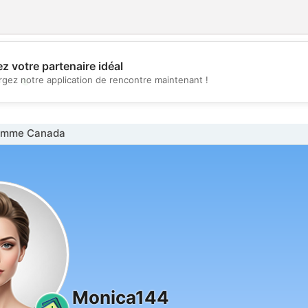
z votre partenaire idéal
💖
rgez notre application de rencontre maintenant !
💕
emme Canada
Monica144