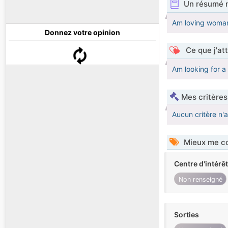
Un résumé 
Am loving woman
Donnez votre opinion
Ce que j'at
Am looking for a 
Mes critères
Aucun critère n'
Mieux me co
Centre d'intérê
Non renseigné
Sorties