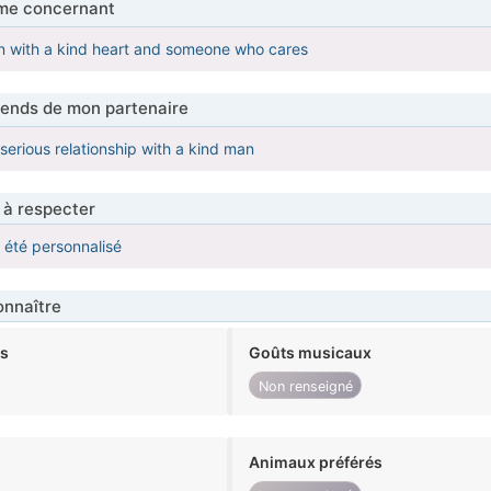
me concernant
 with a kind heart and someone who cares
tends de mon partenaire
serious relationship with a kind man
 à respecter
a été personnalisé
nnaître
ts
Goûts musicaux
Non renseigné
Animaux préférés