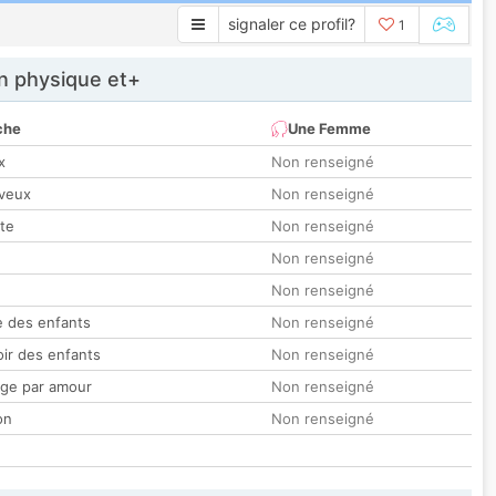
signaler ce profil?
1
 physique et+
che
Une Femme
x
Non renseigné
veux
Non renseigné
tte
Non renseigné
Non renseigné
Non renseigné
 des enfants
Non renseigné
oir des enfants
Non renseigné
ge par amour
Non renseigné
on
Non renseigné