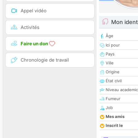
Appel vidéo
Mon ident
Activités
Âge
Faire un don
Ici pour
Pays
Chronologie de travail
Ville
Origine
État civil
Niveau academic
Fumeur
Job
Mes amis
Inscrit le