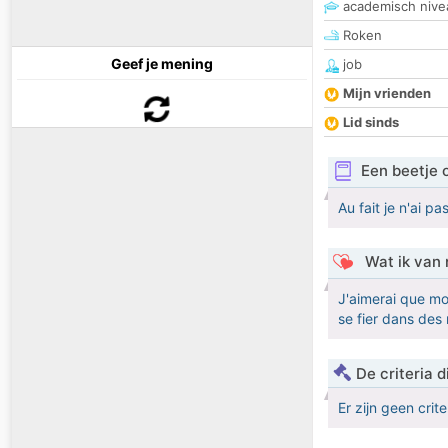
academisch nive
Roken
Geef je mening
job
Mijn vrienden
Lid sinds
Een beetje 
Au fait je n'ai 
Wat ik van 
J'aimerai que mo
se fier dans de
De criteria
Er zijn geen crit