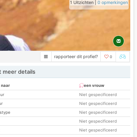
1 Uitzichten |
0 opmerkingen
rapporteer dit profiel?
0
 meer details
 naar
een vrouw
ur
Niet gespecificeerd
ur
Niet gespecificeerd
stype
Niet gespecificeerd
Niet gespecificeerd
t
Niet gespecificeerd