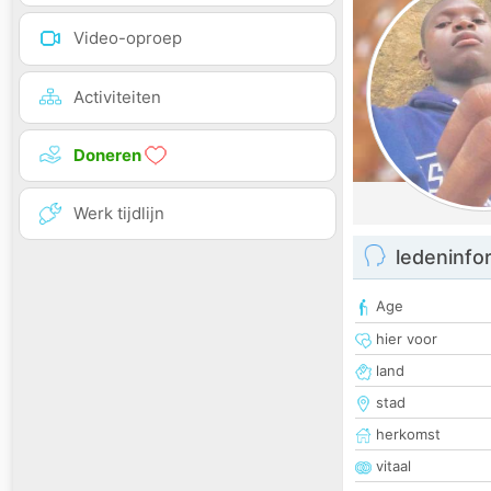
Video-oproep
Activiteiten
Doneren
Werk tijdlijn
ledeninfo
Age
hier voor
land
stad
herkomst
vitaal