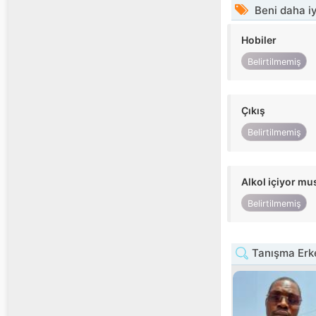
Beni daha iy
Hobiler
Belirtilmemiş
Çıkış
Belirtilmemiş
Alkol içiyor m
Belirtilmemiş
Tanışma Erk