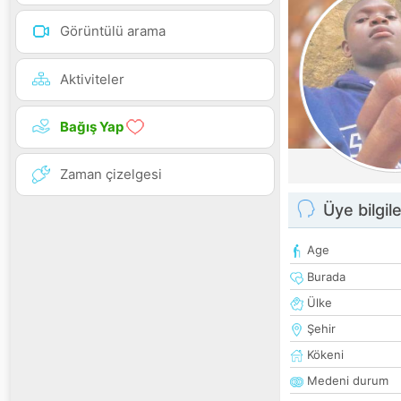
Görüntülü arama
Aktiviteler
Bağış Yap
Zaman çizelgesi
Üye bilgile
Age
Burada
Ülke
Şehir
Kökeni
Medeni durum