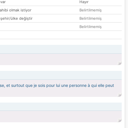
var
Hayır
hibi olmak istiyor
Belirtilmemiş
 şehir/ülke değiştir
Belirtilmemiş
Belirtilmemiş
, et surtout que je sois pour lui une personne à qui elle peut