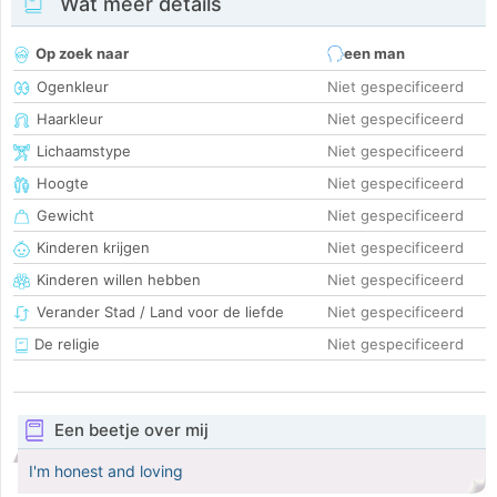
Wat meer details
Op zoek naar
een man
Ogenkleur
Niet gespecificeerd
Haarkleur
Niet gespecificeerd
Lichaamstype
Niet gespecificeerd
Hoogte
Niet gespecificeerd
Gewicht
Niet gespecificeerd
Kinderen krijgen
Niet gespecificeerd
Kinderen willen hebben
Niet gespecificeerd
Verander Stad / Land voor de liefde
Niet gespecificeerd
De religie
Niet gespecificeerd
Een beetje over mij
I'm honest and loving