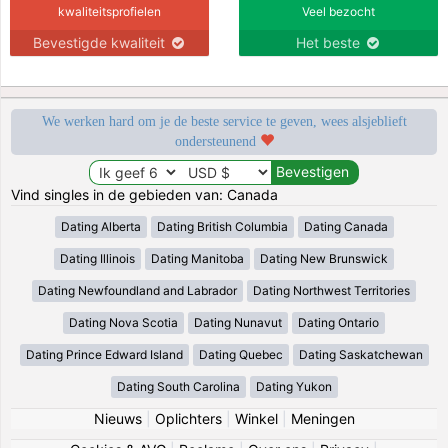
kwaliteitsprofielen
Veel bezocht
Bevestigde kwaliteit
Het beste
We werken hard om je de beste service te geven, wees alsjeblieft
ondersteunend
Vind singles in de gebieden van: Canada
Dating Alberta
Dating British Columbia
Dating Canada
Dating Illinois
Dating Manitoba
Dating New Brunswick
Dating Newfoundland and Labrador
Dating Northwest Territories
Dating Nova Scotia
Dating Nunavut
Dating Ontario
Dating Prince Edward Island
Dating Quebec
Dating Saskatchewan
Dating South Carolina
Dating Yukon
Nieuws
|
Oplichters
|
Winkel
|
Meningen