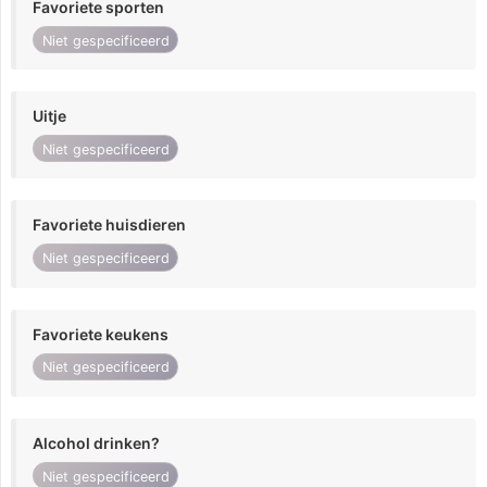
Favoriete sporten
Niet gespecificeerd
Uitje
Niet gespecificeerd
Favoriete huisdieren
Niet gespecificeerd
Favoriete keukens
Niet gespecificeerd
Alcohol drinken?
Niet gespecificeerd