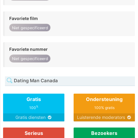
Favoriete film
Niet gespecificeerd
Favoriete nummer
Niet gespecificeerd
Dating Man Canada
Gratis
Ondersteuning
%
100
100% gratis
Gratis diensten
Luisterende moderators
Serieus
Bezoekers