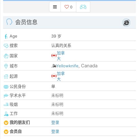
0
会员信息
Age
39 岁
搜索
认真的关系
加拿
国家
大
Canada
城市
Yellowknife
,
加拿
起源
大
公民身份
单
学术水平
未标明
吸烟
未标明
工作
未标明
我的朋友们
登录
会员自
登录