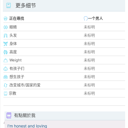
更多细节
正在尋找
一个男人
眼睛
未标明
头发
未标明
身体
未标明
高度
未标明
Weight
未标明
有孩子们
未标明
想生孩子
未标明
改变城市/国家的爱
未标明
宗教
未标明
有點關於我
I'm honest and loving