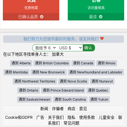
优质档案
访问量很高
已确认品质
最佳
我们努力为您提供最好的服务，请支持我们
在以下地区寻找单身人士： 加拿大
遇到 Alberta
遇到 British Columbia
遇到 Canada
遇到 Illinois
遇到 Manitoba
遇到 New Brunswick
遇到 Newfoundland and Labrador
遇到 Northwest Territories
遇到 Nova Scotia
遇到 Nunavut
遇到 Ontario
遇到 Prince Edward Island
遇到 Quebec
遇到 Saskatchewan
遇到 South Carolina
遇到 Yukon
新闻
|
诈骗者
|
商店
|
意见
Cookie和GDPR
|
广告
|
关于我们
|
隐私
|
使用条款
|
儿童安全
|
联
系我们
|
常见问题