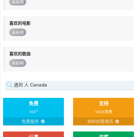
未标明
喜欢的电影
未标明
喜欢的歌曲
未标明
遇到 人 Canada
免费
支持
%
100
100%免费
免费服务
倾听的管理员
认真
访客