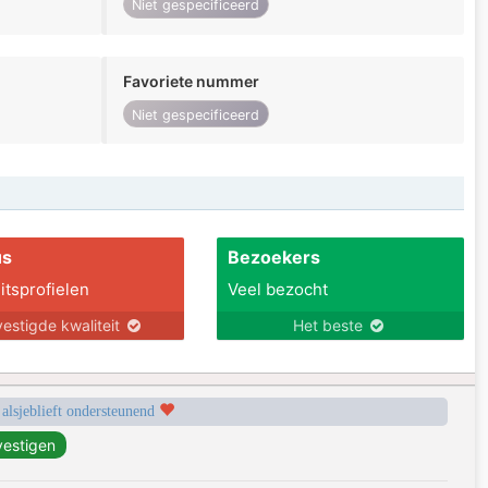
Niet gespecificeerd
Favoriete nummer
Niet gespecificeerd
us
Bezoekers
itsprofielen
Veel bezocht
estigde kwaliteit
Het beste
 alsjeblieft ondersteunend