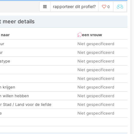
rapporteer dit profiel?
0
 meer details
 naar
een vrouw
ur
Niet gespecificeerd
ur
Niet gespecificeerd
stype
Niet gespecificeerd
Niet gespecificeerd
t
Niet gespecificeerd
 krijgen
Niet gespecificeerd
n willen hebben
Niet gespecificeerd
 Stad / Land voor de liefde
Niet gespecificeerd
e
Niet gespecificeerd