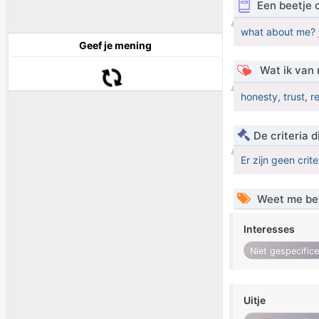
Een beetje 
what about me? 
Geef je mening
Wat ik van 
honesty, trust,
De criteria
Er zijn geen crit
Weet me be
Interesses
Niet gespecific
Uitje