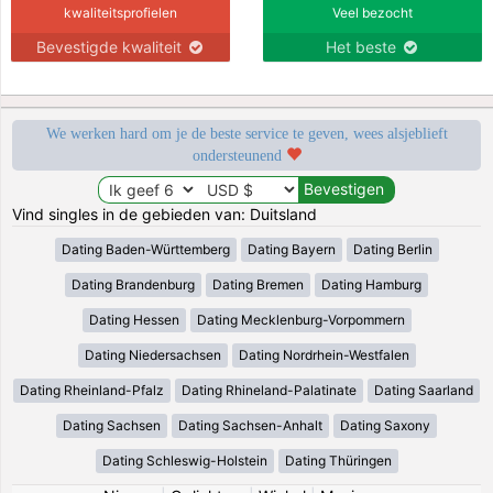
kwaliteitsprofielen
Veel bezocht
Bevestigde kwaliteit
Het beste
We werken hard om je de beste service te geven, wees alsjeblieft
ondersteunend
Vind singles in de gebieden van: Duitsland
Dating Baden-Württemberg
Dating Bayern
Dating Berlin
Dating Brandenburg
Dating Bremen
Dating Hamburg
Dating Hessen
Dating Mecklenburg-Vorpommern
Dating Niedersachsen
Dating Nordrhein-Westfalen
Dating Rheinland-Pfalz
Dating Rhineland-Palatinate
Dating Saarland
Dating Sachsen
Dating Sachsen-Anhalt
Dating Saxony
Dating Schleswig-Holstein
Dating Thüringen