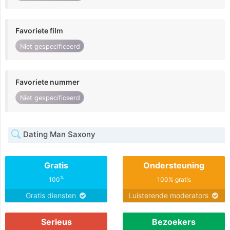
Favoriete film
Niet gespecificeerd
Favoriete nummer
Niet gespecificeerd
Dating Man Saxony
Gratis
Ondersteuning
%
100
100% gratis
Gratis diensten
Luisterende moderators
Serieus
Bezoekers