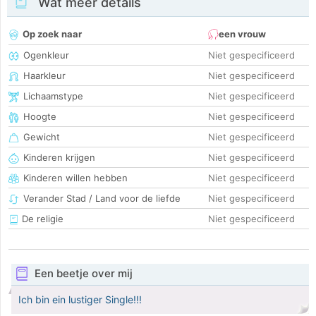
Wat meer details
Op zoek naar
een vrouw
Ogenkleur
Niet gespecificeerd
Haarkleur
Niet gespecificeerd
Lichaamstype
Niet gespecificeerd
Hoogte
Niet gespecificeerd
Gewicht
Niet gespecificeerd
Kinderen krijgen
Niet gespecificeerd
Kinderen willen hebben
Niet gespecificeerd
Verander Stad / Land voor de liefde
Niet gespecificeerd
De religie
Niet gespecificeerd
Een beetje over mij
Ich bin ein lustiger Single!!!