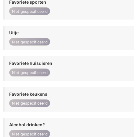
Favoriete sporten
Niet gespecificeerd
Uitje
Niet gespecificeerd
Favoriete huisdieren
Niet gespecificeerd
Favoriete keukens
Niet gespecificeerd
Alcohol drinken?
Niet gespecificeerd