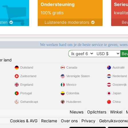
Ondersteuning
Serie
100% gratis
kwalite
nsten
Luisterende moderators
Bev
We werken hard om je de beste service te geven, wees
r land
Duitsland
Canada
Australië
Zwitserland
Verenigde Staten
Nederland
Engeland
Mexico
Oostenrijk
Portugal
Colombia
Japan
Gehandicapt
Huisdieren
China
Nieuws
|
Oplichters
|
Winkel
|
Cookies & AVG
|
Reclame
|
Over ons
|
Privacy
|
Gebruiksvoorw