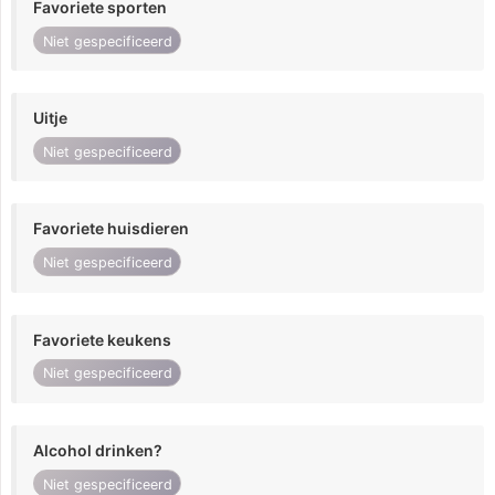
Favoriete sporten
Niet gespecificeerd
Uitje
Niet gespecificeerd
Favoriete huisdieren
Niet gespecificeerd
Favoriete keukens
Niet gespecificeerd
Alcohol drinken?
Niet gespecificeerd