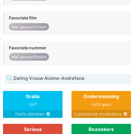
Favoriete film
Niet gespecificeerd
Favoriete nummer
Niet gespecificeerd
Dating Vrouw Atsimo-Andrefana
Gratis
Ondersteuning
%
100
100% gratis
Gratis diensten
Luisterende moderators
Serieus
Bezoekers