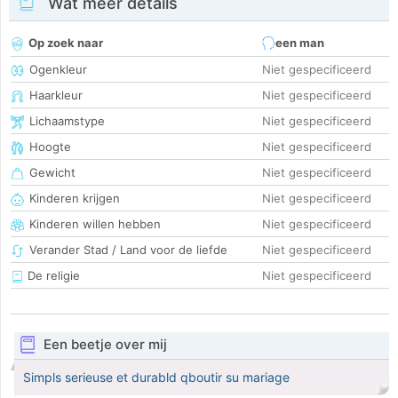
Wat meer details
Op zoek naar
een man
Ogenkleur
Niet gespecificeerd
Haarkleur
Niet gespecificeerd
Lichaamstype
Niet gespecificeerd
Hoogte
Niet gespecificeerd
Gewicht
Niet gespecificeerd
Kinderen krijgen
Niet gespecificeerd
Kinderen willen hebben
Niet gespecificeerd
Verander Stad / Land voor de liefde
Niet gespecificeerd
De religie
Niet gespecificeerd
Een beetje over mij
Simpls serieuse et durabld qboutir su mariage