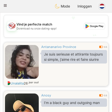
States
Dating
Toggle
Mode
Inloggen
navigation
💖
Vind je perfecte match
💖
Download nu onze dating-app!
💕
💕
Antananarivo Province
0.5
Je suis serieuse et attirante toujours
si simple, j'aime rire et faire siurire
jaar oud
Unalalita
26
Anosy
0.5
I’m a black guy and outgoing man