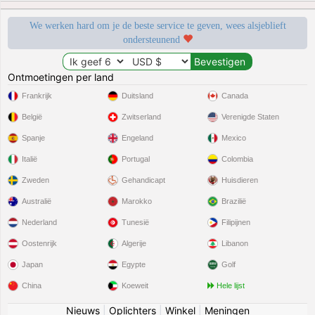
We werken hard om je de beste service te geven, wees alsjeblieft
ondersteunend
Ontmoetingen per land
Frankrijk
Duitsland
Canada
België
Zwitserland
Verenigde Staten
Spanje
Engeland
Mexico
Italië
Portugal
Colombia
Zweden
Gehandicapt
Huisdieren
Australië
Marokko
Brazilië
Nederland
Tunesië
Filipijnen
Oostenrijk
Algerije
Libanon
Japan
Egypte
Golf
China
Koeweit
Hele lijst
Nieuws
|
Oplichters
|
Winkel
|
Meningen