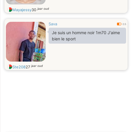
jaar oud
Mayajessy
30
Sava
0.5
Je suis un homme noir 1m70 J'aime
bien le sport
jaar oud
Ste208
27