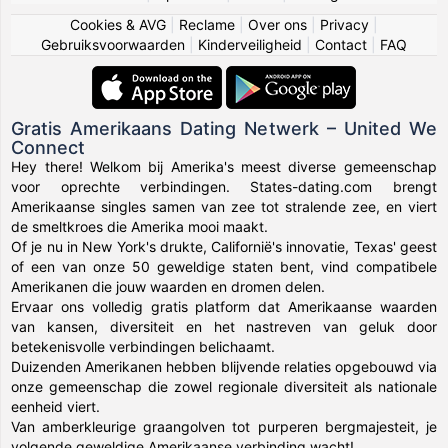
Cookies & AVG
|
Reclame
|
Over ons
|
Privacy
|
Gebruiksvoorwaarden
|
Kinderveiligheid
|
Contact
|
FAQ
Gratis Amerikaans Dating Netwerk – United We
Connect
Hey there! Welkom bij Amerika's meest diverse gemeenschap
voor oprechte verbindingen. States-dating.com brengt
Amerikaanse singles samen van zee tot stralende zee, en viert
de smeltkroes die Amerika mooi maakt.
Of je nu in New York's drukte, Californië's innovatie, Texas' geest
of een van onze 50 geweldige staten bent, vind compatibele
Amerikanen die jouw waarden en dromen delen.
Ervaar ons volledig gratis platform dat Amerikaanse waarden
van kansen, diversiteit en het nastreven van geluk door
betekenisvolle verbindingen belichaamt.
Duizenden Amerikanen hebben blijvende relaties opgebouwd via
onze gemeenschap die zowel regionale diversiteit als nationale
eenheid viert.
Van amberkleurige graangolven tot purperen bergmajesteit, je
volgende geweldige Amerikaanse verbinding wacht!