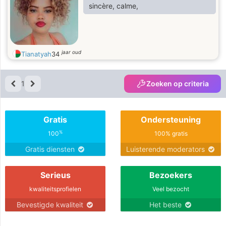
sincère, calme,
jaar oud
Tianatyah
34
1
Zoeken op criteria
Gratis
Ondersteuning
%
100
100% gratis
Gratis diensten
Luisterende moderators
Serieus
Bezoekers
kwaliteitsprofielen
Veel bezocht
Bevestigde kwaliteit
Het beste