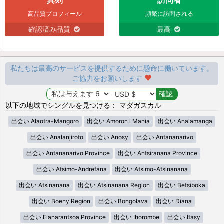
高品質プロフィール
頻繁に訪問される
確認済み品質
最高
私たちは最高のサービスを提供するために懸命に働いています。
ご協力をお願いします
以下の地域でシングルを見つける： マダガスカル
出会い Alaotra-Mangoro
出会い Amoron i Mania
出会い Analamanga
出会い Analanjirofo
出会い Anosy
出会い Antananarivo
出会い Antananarivo Province
出会い Antsiranana Province
出会い Atsimo-Andrefana
出会い Atsimo-Atsinanana
出会い Atsinanana
出会い Atsinanana Region
出会い Betsiboka
出会い Boeny Region
出会い Bongolava
出会い Diana
出会い Fianarantsoa Province
出会い Ihorombe
出会い Itasy