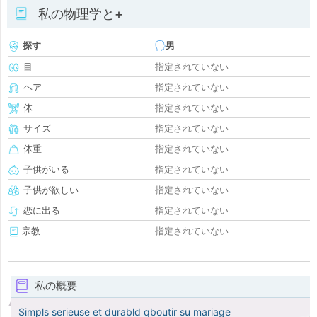
私の物理学と+
探す
男
目
指定されていない
ヘア
指定されていない
体
指定されていない
サイズ
指定されていない
体重
指定されていない
子供がいる
指定されていない
子供が欲しい
指定されていない
恋に出る
指定されていない
宗教
指定されていない
私の概要
Simpls serieuse et durabld qboutir su mariage