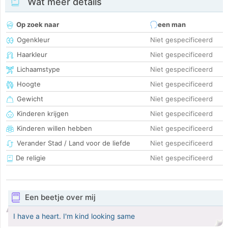
Wat meer details
Op zoek naar
een man
Ogenkleur
Niet gespecificeerd
Haarkleur
Niet gespecificeerd
Lichaamstype
Niet gespecificeerd
Hoogte
Niet gespecificeerd
Gewicht
Niet gespecificeerd
Kinderen krijgen
Niet gespecificeerd
Kinderen willen hebben
Niet gespecificeerd
Verander Stad / Land voor de liefde
Niet gespecificeerd
De religie
Niet gespecificeerd
Een beetje over mij
I have a heart. I'm kind looking same