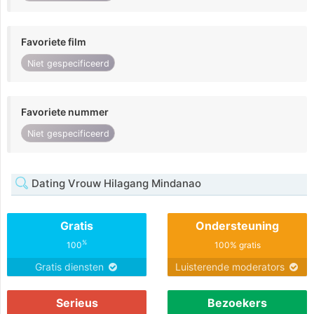
Favoriete film
Niet gespecificeerd
Favoriete nummer
Niet gespecificeerd
Dating Vrouw Hilagang Mindanao
Gratis
Ondersteuning
%
100
100% gratis
Gratis diensten
Luisterende moderators
Serieus
Bezoekers