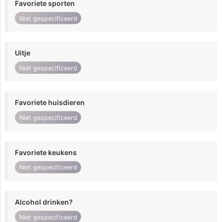
Favoriete sporten
Niet gespecificeerd
Uitje
Niet gespecificeerd
Favoriete huisdieren
Niet gespecificeerd
Favoriete keukens
Niet gespecificeerd
Alcohol drinken?
Niet gespecificeerd