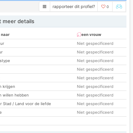
rapporteer dit profiel?
0
 meer details
 naar
een vrouw
ur
Niet gespecificeerd
ur
Niet gespecificeerd
stype
Niet gespecificeerd
Niet gespecificeerd
t
Niet gespecificeerd
 krijgen
Niet gespecificeerd
n willen hebben
Niet gespecificeerd
 Stad / Land voor de liefde
Niet gespecificeerd
e
Niet gespecificeerd