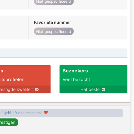
Niet gespecificeerd
Favoriete nummer
Niet gespecificeerd
us
Bezoekers
itsprofielen
Veel bezocht
estigde kwaliteit
Het beste
 alsjeblieft ondersteunend