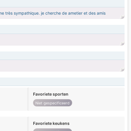
mme très sympathique. je cherche de ametier et des amis
Favoriete sporten
Niet gespecificeerd
Favoriete keukens