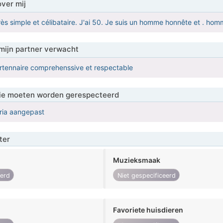
over mij
ès simple et célibataire. J'ai 50. Je suis un homme honnête et . ho
mijn partner verwacht
rtennaire comprehenssive et respectable
 die moeten worden gerespecteerd
eria aangepast
ter
Muzieksmaak
eerd
Niet gespecificeerd
Favoriete huisdieren