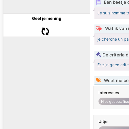
Een beetje 
Je suis homme tr
Geef je mening
Wat ik van 
je cherche un pa
De criteria
Er zijn geen crit
Weet me be
Interesses
Niet gespecific
Uitje