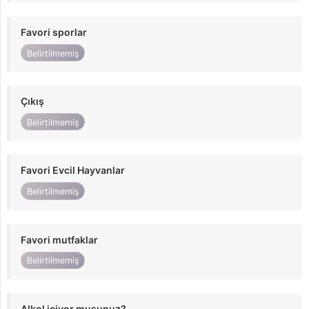
Favori sporlar
Belirtilmemiş
Çıkış
Belirtilmemiş
Favori Evcil Hayvanlar
Belirtilmemiş
Favori mutfaklar
Belirtilmemiş
Alkol içiyor musunuz?