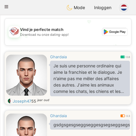
States
Dating
Toggle
Mode
Inloggen
navigation
💖
Vind je perfecte match
Download nu onze dating-app!
💖
💕
💕
Ghardaia
0.8
Je suis une personne ordinaire qui
aime la franchise et le dialogue. Je
n'aime pas me mêler des affaires
des autres. J'aime les animaux
comme les chats, les chiens et les
poissons.
jaar oud
Joseph47
55
Ghardaia
0.3
gsdgsgesgseggseggesgsegseggsegseg