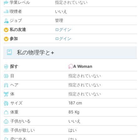
学業レベル
指定されていない
喫煙者
いいえ
ジョブ
管理
私の友達
ログイン
参加
ログイン
私の物理学と+
探す
A Woman
目
指定されていない
ヘア
指定されていない
体
指定されていない
サイズ
187 cm
体重
85 Kg
子供がいる
いいえ
子供が欲しい
はい
恋に出る
はい