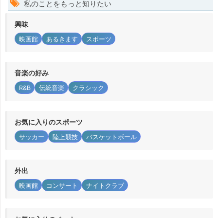
私のことをもっと知りたい
興味
映画館
あるきます
スポーツ
音楽の好み
R&B
伝統音楽
クラシック
お気に入りのスポーツ
サッカー
陸上競技
バスケットボール
外出
映画館
コンサート
ナイトクラブ