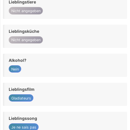
Lieblingstiere
Nicht angegeben
Lieblingsküche
Nicht angegeben
Alkohol?
Nein
Lieblingsfilm
Gladiateurs
Lieblingssong
Je ne sais pas