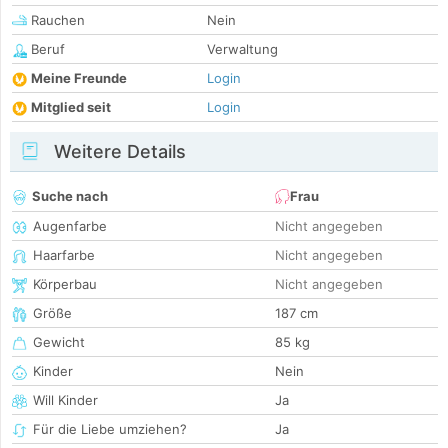
Rauchen
Nein
Beruf
Verwaltung
Meine Freunde
Login
Mitglied seit
Login
Weitere Details
Suche nach
Frau
Augenfarbe
Nicht angegeben
Haarfarbe
Nicht angegeben
Körperbau
Nicht angegeben
Größe
187 cm
Gewicht
85 kg
Kinder
Nein
Will Kinder
Ja
Für die Liebe umziehen?
Ja