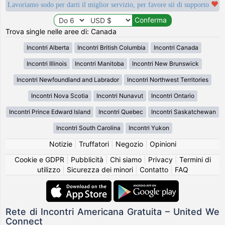
Lavoriamo sodo per darti il miglior servizio, per favore sii di supporto
Trova single nelle aree di: Canada
Incontri Alberta
Incontri British Columbia
Incontri Canada
Incontri Illinois
Incontri Manitoba
Incontri New Brunswick
Incontri Newfoundland and Labrador
Incontri Northwest Territories
Incontri Nova Scotia
Incontri Nunavut
Incontri Ontario
Incontri Prince Edward Island
Incontri Quebec
Incontri Saskatchewan
Incontri South Carolina
Incontri Yukon
Notizie
|
Truffatori
|
Negozio
|
Opinioni
Cookie e GDPR
|
Pubblicità
|
Chi siamo
|
Privacy
|
Termini di
utilizzo
|
Sicurezza dei minori
|
Contatto
|
FAQ
Rete di Incontri Americana Gratuita – United We
Connect