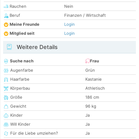
Rauchen
Nein
Beruf
Finanzen / Wirtschaft
Meine Freunde
Login
Mitglied seit
Login
Weitere Details
Suche nach
Frau
Augenfarbe
Grün
Haarfarbe
Kastanie
Körperbau
Athletisch
Größe
186 cm
Gewicht
96 kg
Kinder
Ja
Will Kinder
Ja
Für die Liebe umziehen?
Ja