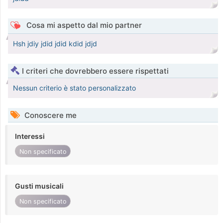
Cosa mi aspetto dal mio partner
Hsh jdiy jdid jdid kdid jdjd
I criteri che dovrebbero essere rispettati
Nessun criterio è stato personalizzato
Conoscere me
Interessi
Non specificato
Gusti musicali
Non specificato