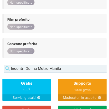
Non specificato
Film preferito
Non specificato
Canzone preferita
Non specificato
Incontri Donna Metro Manila
Gratis
Supporto
%
100
100% gratis
Servizi gratuiti
Moderatori in ascolto