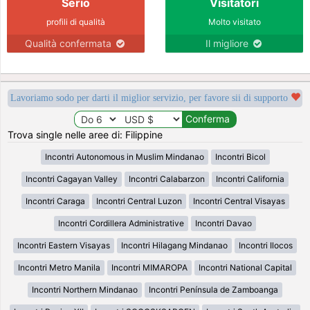
Serio
Visitatori
profili di qualità
Molto visitato
Qualità confermata
Il migliore
Lavoriamo sodo per darti il miglior servizio, per favore sii di supporto
Trova single nelle aree di: Filippine
Incontri Autonomous in Muslim Mindanao
Incontri Bicol
Incontri Cagayan Valley
Incontri Calabarzon
Incontri California
Incontri Caraga
Incontri Central Luzon
Incontri Central Visayas
Incontri Cordillera Administrative
Incontri Davao
Incontri Eastern Visayas
Incontri Hilagang Mindanao
Incontri Ilocos
Incontri Metro Manila
Incontri MIMAROPA
Incontri National Capital
Incontri Northern Mindanao
Incontri Península de Zamboanga