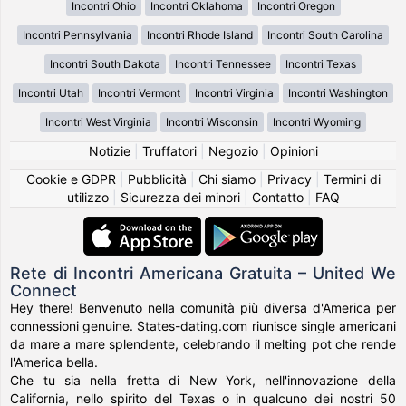
Incontri Ohio
Incontri Oklahoma
Incontri Oregon
Incontri Pennsylvania
Incontri Rhode Island
Incontri South Carolina
Incontri South Dakota
Incontri Tennessee
Incontri Texas
Incontri Utah
Incontri Vermont
Incontri Virginia
Incontri Washington
Incontri West Virginia
Incontri Wisconsin
Incontri Wyoming
Notizie
|
Truffatori
|
Negozio
|
Opinioni
Cookie e GDPR
|
Pubblicità
|
Chi siamo
|
Privacy
|
Termini di
utilizzo
|
Sicurezza dei minori
|
Contatto
|
FAQ
Rete di Incontri Americana Gratuita – United We
Connect
Hey there! Benvenuto nella comunità più diversa d'America per
connessioni genuine. States-dating.com riunisce single americani
da mare a mare splendente, celebrando il melting pot che rende
l'America bella.
Che tu sia nella fretta di New York, nell'innovazione della
California, nello spirito del Texas o in qualcuno dei nostri 50