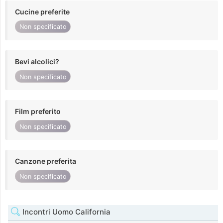
Cucine preferite
Non specificato
Bevi alcolici?
Non specificato
Film preferito
Non specificato
Canzone preferita
Non specificato
Incontri Uomo California