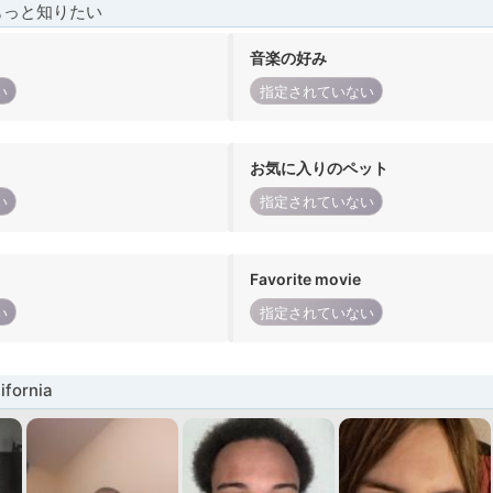
もっと知りたい
音楽の好み
い
指定されていない
お気に入りのペット
い
指定されていない
Favorite movie
い
指定されていない
fornia