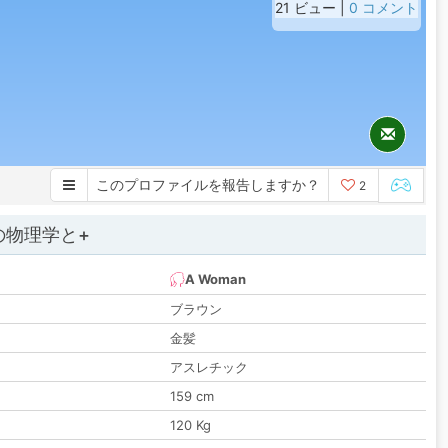
21 ビュー |
0 コメント
このプロファイルを報告しますか？
2
の物理学と+
A Woman
ブラウン
金髪
アスレチック
159 cm
120 Kg