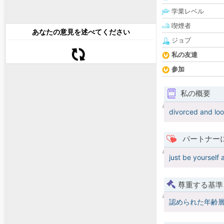
学業レベル
喫煙者
あなたの意見を述べてください
ジョブ
私の友達
参加
私の概要
divorced and loo
パートナー
just be yourself 
尊重する基準
認められた年齢