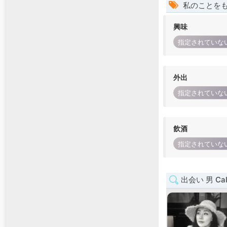
私のことを
興味
指定されていな
外出
指定されていな
飲酒
指定されていな
出会い 男 Cali