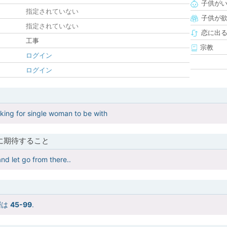
子供が
指定されていない
子供が
指定されていない
恋に出
工事
宗教
ログイン
ログイン
king for single woman to be with
に期待すること
and let go from there..
層は
45-99
.