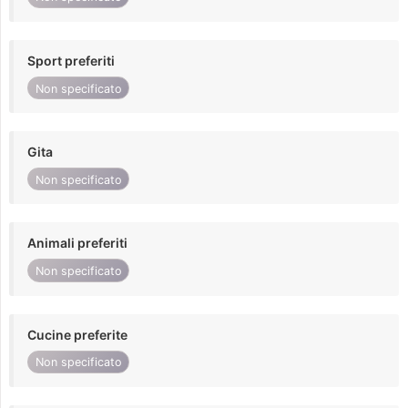
Sport preferiti
Non specificato
Gita
Non specificato
Animali preferiti
Non specificato
Cucine preferite
Non specificato