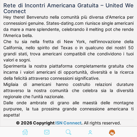
Rete di Incontri Americana Gratuita – United We
Connect
Hey there! Benvenuto nella comunità più diversa d'America per
connessioni genuine. States-dating.com riunisce single americani
da mare a mare splendente, celebrando il melting pot che rende
l'America bella.
Che tu sia nella fretta di New York, nell'innovazione della
California, nello spirito del Texas o in qualcuno dei nostri 50
grandi stati, trova americani compatibili che condividono i tuoi
valori e sogni.
Sperimenta la nostra piattaforma completamente gratuita che
incarna i valori americani di opportunità, diversità e la ricerca
della felicità attraverso connessioni significative.
Migliaia di americani hanno costruito relazioni durature
attraverso la nostra comunità che celebra sia la diversità
regionale che l'unità nazionale.
Dalle onde ambrate di grano alle maestà delle montagne
purpuree, la tua prossima grande connessione americana ti
aspetta!
© 2026 Copyright
ISN Connect
.
All rights reserved.