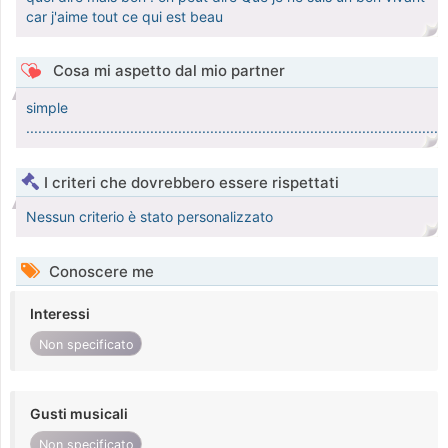
car j'aime tout ce qui est beau
Cosa mi aspetto dal mio partner
simple
.........................................................................................................
I criteri che dovrebbero essere rispettati
Nessun criterio è stato personalizzato
Conoscere me
Interessi
Non specificato
Gusti musicali
Non specificato