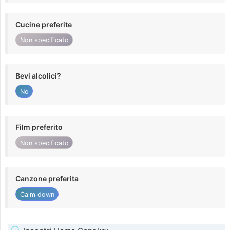
Cucine preferite
Non specificato
Bevi alcolici?
No
Film preferito
Non specificato
Canzone preferita
Calm down