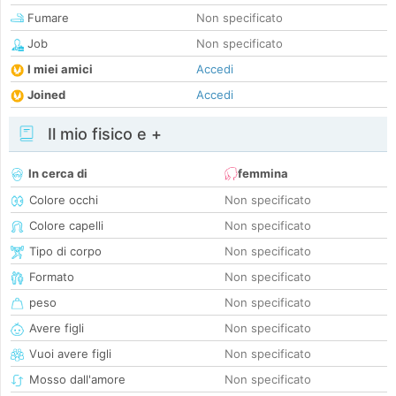
Fumare
Non specificato
Job
Non specificato
I miei amici
Accedi
Joined
Accedi
Il mio fisico e +
In cerca di
femmina
Colore occhi
Non specificato
Colore capelli
Non specificato
Tipo di corpo
Non specificato
Formato
Non specificato
peso
Non specificato
Avere figli
Non specificato
Vuoi avere figli
Non specificato
Mosso dall'amore
Non specificato