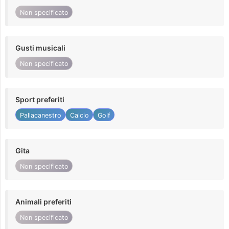
Non specificato
Gusti musicali
Non specificato
Sport preferiti
Pallacanestro
Calcio
Golf
Gita
Non specificato
Animali preferiti
Non specificato