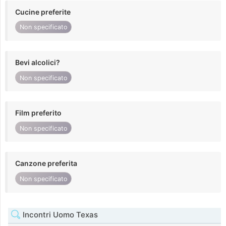
Cucine preferite
Non specificato
Bevi alcolici?
Non specificato
Film preferito
Non specificato
Canzone preferita
Non specificato
Incontri Uomo Texas