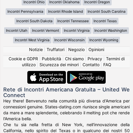
Incontri Ohio
Incontri Oklahoma
Incontri Oregon
Incontri Pennsylvania
Incontri Rhode Island
Incontri South Carolina
Incontri South Dakota
Incontri Tennessee
Incontri Texas
Incontri Utah
Incontri Vermont
Incontri Virginia
Incontri Washington
Incontri West Virginia
Incontri Wisconsin
Incontri Wyoming
Notizie
|
Truffatori
|
Negozio
|
Opinioni
Cookie e GDPR
|
Pubblicità
|
Chi siamo
|
Privacy
|
Termini di
utilizzo
|
Sicurezza dei minori
|
Contatto
|
FAQ
Rete di Incontri Americana Gratuita – United We
Connect
Hey there! Benvenuto nella comunità più diversa d'America per
connessioni genuine. States-dating.com riunisce single americani
da mare a mare splendente, celebrando il melting pot che rende
l'America bella.
Che tu sia nella fretta di New York, nell'innovazione della
California, nello spirito del Texas o in qualcuno dei nostri 50