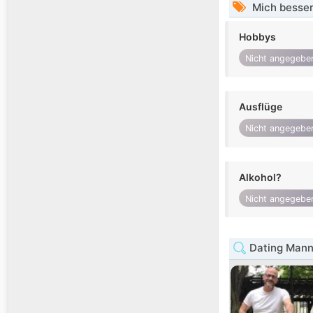
Mich besser
Hobbys
Nicht angegebe
Ausflüge
Nicht angegebe
Alkohol?
Nicht angegebe
Dating Mann