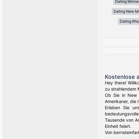
Dating Minne
Dating New M
Dating Rho
Kostenlose 
Hey there! Willk
zu strahlendem 
Ob Sie in New Y
Amerikaner, die 
Erleben Sie un
bedeutungsvolle
Tausende von Am
Einheit feiert.
Von bernsteinfar