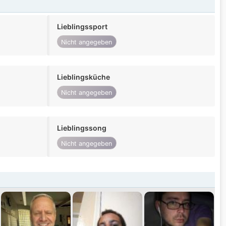
Lieblingssport
Nicht angegeben
Lieblingsküche
Nicht angegeben
Lieblingssong
Nicht angegeben