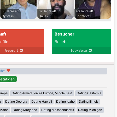
66 Jahre alt
32 Jahre alt
40 Jahre alt
Cypress
Dallas
Fort Worth
aft
Besucher
ofile
Beliebt
Geprüft
Top-Seite
rvice
urope
Dating Armed Forces Europe, Middle East,
Dating California
a
Dating Georgia
Dating Hawaii
Dating Idaho
Dating Illinois
 Maine
Dating Maryland
Dating Massachusetts
Dating Michigan