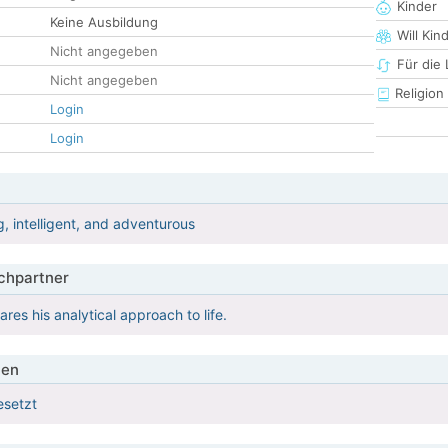
Kinder
Keine Ausbildung
Will Kin
Nicht angegeben
Für die
Nicht angegeben
Religion
Login
Login
, intelligent, and adventurous
hpartner
res his analytical approach to life.
ien
esetzt