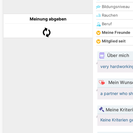
Bildungsniveau
Rauchen
Meinung abgeben
Beruf
Meine Freunde
Mitglied seit
Über mich
very hardworking
Mein Wunsc
a partner who sha
Meine Kriter
Keine Kriterien g