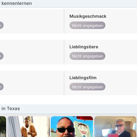
 kennenlernen
Musikgeschmack
n
Nicht angegeben
Lieblingstiere
n
Nicht angegeben
Lieblingsfilm
n
Nicht angegeben
 in Texas