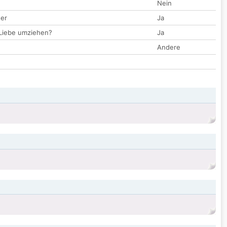
Nein
der
Ja
 Liebe umziehen?
Ja
Andere