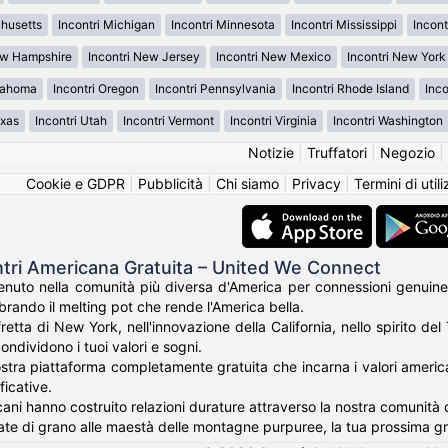
chusetts
Incontri Michigan
Incontri Minnesota
Incontri Mississippi
Incont
ew Hampshire
Incontri New Jersey
Incontri New Mexico
Incontri New York
klahoma
Incontri Oregon
Incontri Pennsylvania
Incontri Rhode Island
Inco
exas
Incontri Utah
Incontri Vermont
Incontri Virginia
Incontri Washington
Notizie
|
Truffatori
|
Negozio
|
Cookie e GDPR
|
Pubblicità
|
Chi siamo
|
Privacy
|
Termini di util
ntri Americana Gratuita – United We Connect
nuto nella comunità più diversa d'America per connessioni genuine
rando il melting pot che rende l'America bella.
fretta di New York, nell'innovazione della California, nello spirito de
ondividono i tuoi valori e sogni.
tra piattaforma completamente gratuita che incarna i valori americani 
ficative.
cani hanno costruito relazioni durature attraverso la nostra comunità c
te di grano alle maestà delle montagne purpuree, la tua prossima g