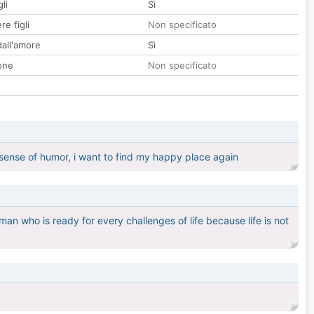
li
Sì
re figli
Non specificato
all'amore
Sì
one
Non specificato
 sense of humor, i want to find my happy place again
an who is ready for every challenges of life because life is not