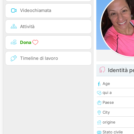
Videochiamata
Attività
Dona
Timeline di lavoro
Identità 
Age
qui a
Paese
City
origine
Stato civile