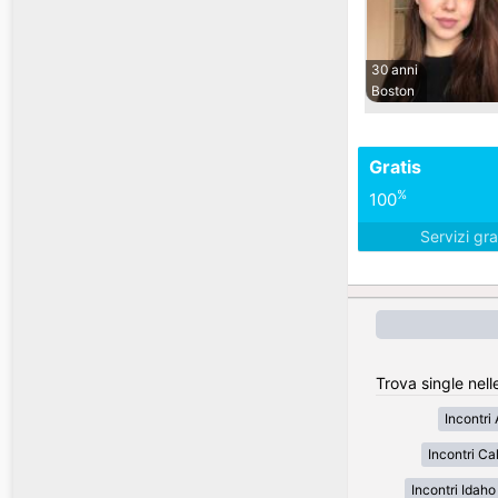
30 anni
Boston
Gratis
%
100
Servizi gra
Trova single nell
Incontri
Incontri Cal
Incontri Idaho