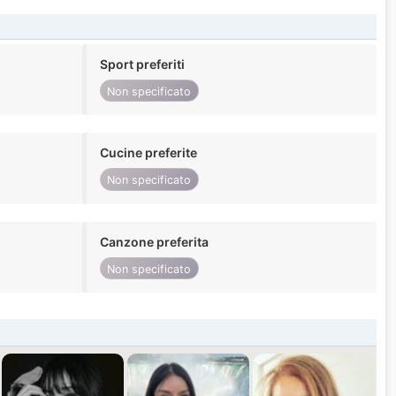
Sport preferiti
Non specificato
Cucine preferite
Non specificato
Canzone preferita
Non specificato