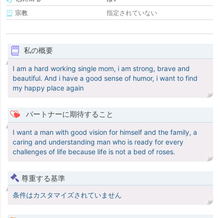
宗教
指定されていない
私の概要
I am a hard working single mom, i am strong, brave and
beautiful. And i have a good sense of humor, i want to find
my happy place again
パートナーに期待すること
I want a man with good vision for himself and the family, a
caring and understanding man who is ready for every
challenges of life because life is not a bed of roses.
尊重する基準
条件はカスタマイズされていません