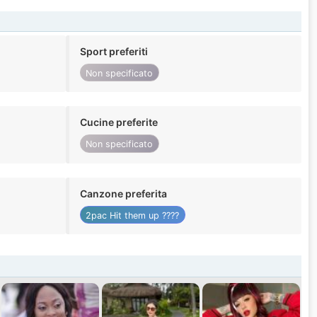
Sport preferiti
Non specificato
Cucine preferite
Non specificato
Canzone preferita
2pac Hit them up ????