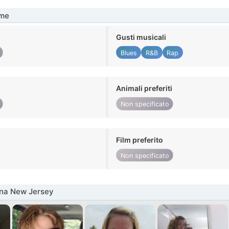
me
Gusti musicali
Blues
R&B
Rap
Animali preferiti
Non specificato
Film preferito
Non specificato
nna New Jersey