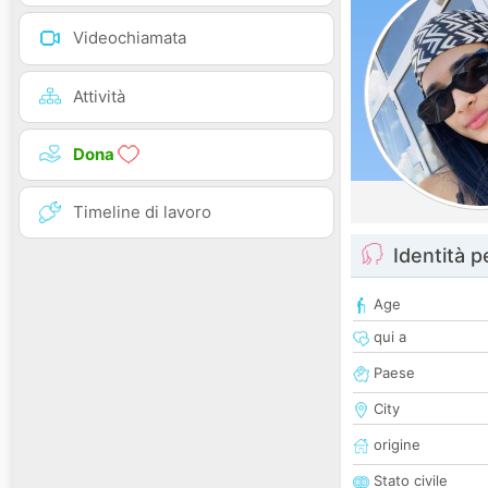
Videochiamata
Attività
Dona
Timeline di lavoro
Identità 
Age
qui a
Paese
City
origine
Stato civile