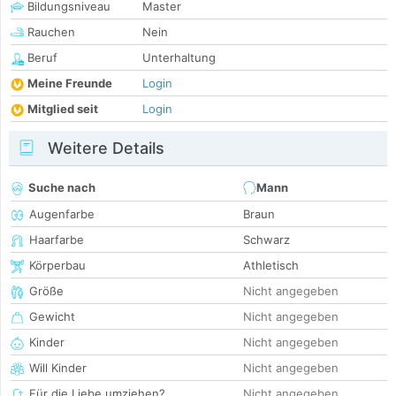
Bildungsniveau
Master
Rauchen
Nein
Beruf
Unterhaltung
Meine Freunde
Login
Mitglied seit
Login
Weitere Details
Suche nach
Mann
Augenfarbe
Braun
Haarfarbe
Schwarz
Körperbau
Athletisch
Größe
Nicht angegeben
Gewicht
Nicht angegeben
Kinder
Nicht angegeben
Will Kinder
Nicht angegeben
Für die Liebe umziehen?
Nicht angegeben