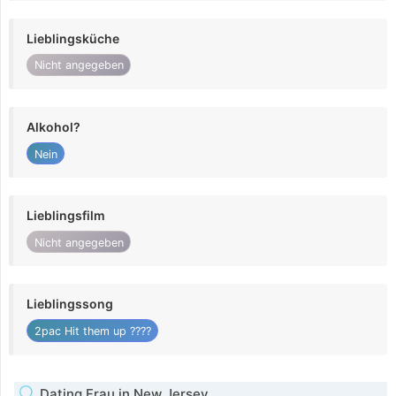
Lieblingsküche
Nicht angegeben
Alkohol?
Nein
Lieblingsfilm
Nicht angegeben
Lieblingssong
2pac Hit them up ????
Dating Frau in New Jersey